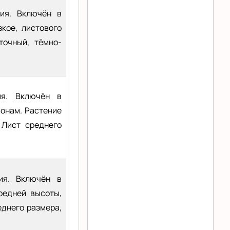
ния. Включён в
зкое, листового
точный, тёмно-
ия. Включён в
ионам. Растение
 Лист среднего
ия. Включён в
средней высоты,
еднего размера,