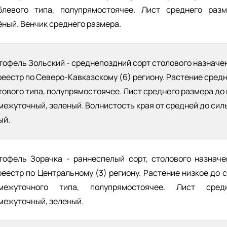
блевого типа, полупрямостоячее. Лист среднего разм
ёный. Венчик среднего размера.
тофель Зольский - среднепоздний сорт столового назначе
реестр по Северо-Кавказскому (6) региону. Растение сред
тового типа, полупрямостоячее. Лист среднего размера до 
межуточный, зеленый. Волнистость края от средней до сил
ый.
тофель Зорачка - раннеспелый сорт, столового назначе
реестр по Центральному (3) региону. Растение низкое до 
межуточного типа, полупрямостоячее. Лист сред
межуточный, зеленый.