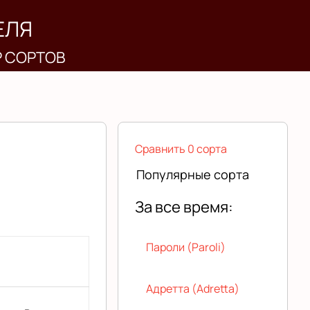
ЕЛЯ
Р СОРТОВ
Сравнить 0 сорта
Популярные сорта
За все время:
Пароли (Paroli)
Адретта (Adretta)