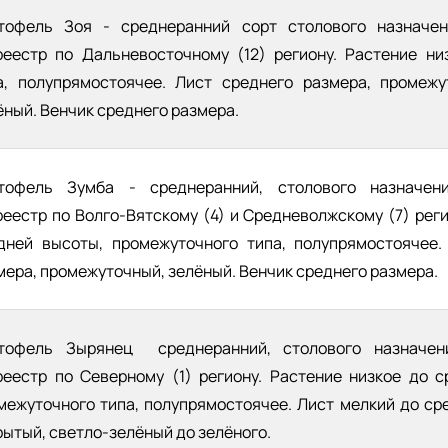
тофель Зоя - среднеранний сорт столового назначе
реестр по Дальневосточному (12) региону. Растение ни
а, полупрямостоячее. Лист среднего размера, промежу
ёный. Венчик среднего размера.
тофель Зумба - среднеранний, столового назначен
реестр по Волго-Вятскому (4) и Средневолжскому (7) рег
дней высоты, промежуточного типа, полупрямостоячее.
мера, промежуточный, зелёный. Венчик среднего размера.
тофель Зырянец среднеранний, столового назначен
реестр по Северному (1) региону. Растение низкое до 
межуточного типа, полупрямостоячее. Лист мелкий до ср
рытый, светло-зелёный до зелёного.