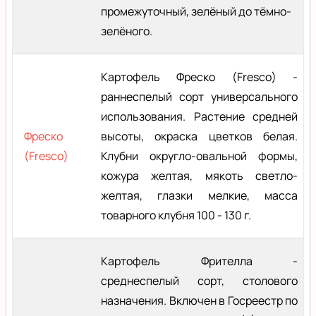
промежуточный, зелёный до тёмно-
зелёного.
Картофель Фреско (Fresco) -
раннеспелый сорт универсального
использования. Растение средней
Фреско
высоты, окраска цветков белая.
(Fresco)
Клубни округло-овальной формы,
кожура желтая, мякоть светло-
желтая, глазки мелкие, масса
товарного клубня 100 - 130 г.
Картофель Фрителла -
среднеспелый сорт, столового
назначения. Включен в Госреестр по