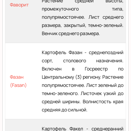
Растение средней высоты,
Фаворит
промежуточного типа,
полупрямостоячее. Лист среднего
размера, закрытый, темно-зеленый.
Венчик среднего размера.
Картофель Фазан - среднепоздний
сорт, столового назначения.
Включен в Госреестр по
Фазан
Центральному (3) региону. Растение
(Fasan)
полупрямостоячее. Лист зеленый до
темно-зеленого. Листочек узкий до
средней ширины. Волнистость края
средняя до сильной.
Картофель Факел - среднеранний