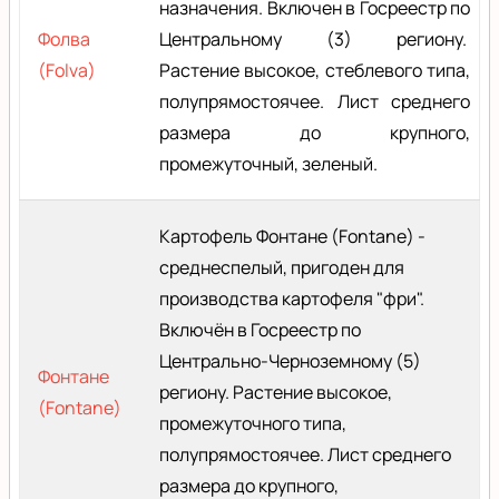
назначения. Включен в Госреестр по
Фолва
Центральному (3) региону.
(Folva)
Растение высокое, стеблевого типа,
полупрямостоячее. Лист среднего
размера до крупного,
промежуточный, зеленый.
Картофель Фонтане (Fontane) -
среднеспелый, пригоден для
производства картофеля "фри".
Включён в Госреестр по
Центрально-Черноземному (5)
Фонтане
региону. Растение высокое,
(Fontane)
промежуточного типа,
полупрямостоячее. Лист среднего
размера до крупного,