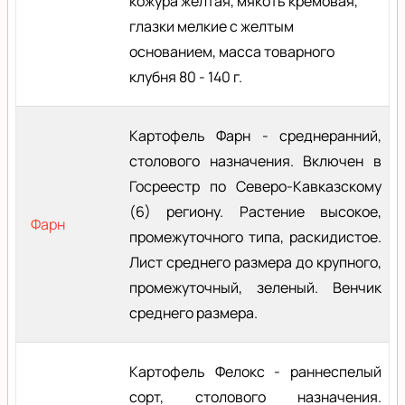
кожура желтая, мякоть кремовая,
глазки мелкие с желтым
основанием, масса товарного
клубня 80 - 140 г.
Картофель Фарн - среднеранний,
столового назначения. Включен в
Госреестр по Северо-Кавказскому
(6) региону. Растение высокое,
Фарн
промежуточного типа, раскидистое.
Лист среднего размера до крупного,
промежуточный, зеленый. Венчик
среднего размера.
Картофель Фелокс - раннеспелый
сорт, столового назначения.