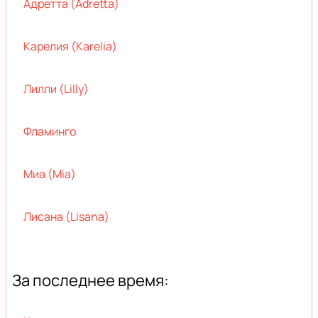
Адретта (Adretta)
Карелия (Karelia)
Лилли (Lilly)
Фламинго
Миа (Mia)
Лисана (Lisana)
За последнее время: