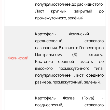
полупрямостоячее до раскидистого.
Лист крупный, закрытый до
промежуточного, зелёный.
Картофель Фокинский -
среднеспелый, столового
назначения. Включен в Госреестр по
Центральному (3) региону.
Фокинский
Растение средней высоты до
высокого, промежуточного типа,
полупрямостоячее. Лист среднего
размера, промежуточный, зеленый.
Картофель Фолва (Folva) -
позднеспелый, столового