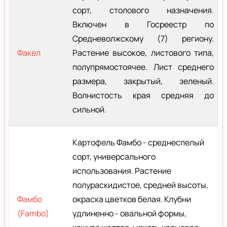
сорт, столового назначения.
Включен в Госреестр по
Средневолжскому (7) региону.
Факел
Растение высокое, листового типа,
полупрямостоячее. Лист среднего
размера, закрытый, зеленый.
Волнистость края средняя до
сильной.
Картофель Фамбо - среднеспелый
сорт, универсального
использования. Растение
полураскидистое, средней высоты,
Фамбо
окраска цветков белая. Клубни
(Fambo)
удлиненно - овальной формы,