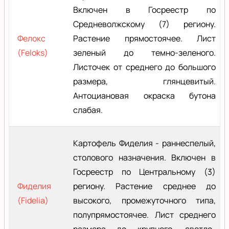
Включен в Госреестр по
Средневолжскому (7) региону.
Фелокс
Растение прямостоячее. Лист
(Feloks)
зеленый до темно-зеленого.
Листочек от среднего до большого
размера, глянцевитый.
Антоциановая окраска бутона
слабая.
Картофель Фиделия - раннеспелый,
столового назначения. Включен в
Госреестр по Центральному (3)
Фиделия
региону. Растение среднее до
(Fidelia)
высокого, промежуточного типа,
полупрямостоячее. Лист среднего
размера до крупного, светло-