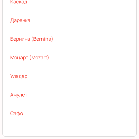
Каскад
Даренка
Бернина (Bernina)
Моцарт (Mozart)
Уладар
Амулет
Сафо