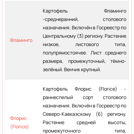
Картофель Фламинго
-среднеранний, столового
назначения. Включён в Госреестр по
Центральному (3) региону. Растение
Фламинго
низкое, листового типа,
полупрямостоячее. Лист среднего
размера, промежуточный, тёмно-
зелёный. Венчик крупный.
Картофель Флорис (Florice) -
раннеспелый сорт столового
назначения. Включён в Госреестр по
Северо-Кавказскому (6) региону.
Флорис
Растение средней высоты,
(Florice)
промежуточного типа,