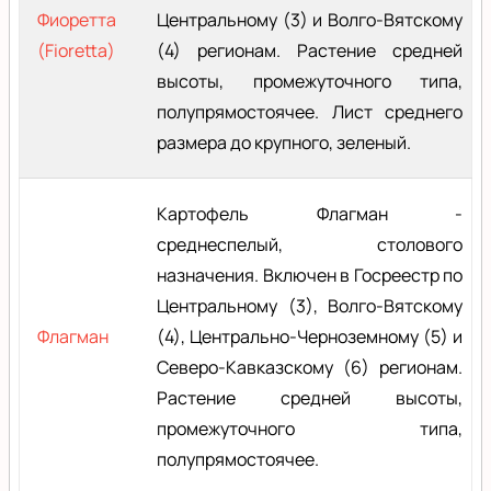
Фиоретта
Центральному (3) и Волго-Вятскому
(Fioretta)
(4) регионам. Растение средней
высоты, промежуточного типа,
полупрямостоячее. Лист среднего
размера до крупного, зеленый.
Картофель Флагман -
среднеспелый, столового
назначения. Включен в Госреестр по
Центральному (3), Волго-Вятскому
Флагман
(4), Центрально-Черноземному (5) и
Северо-Кавказскому (6) регионам.
Растение средней высоты,
промежуточного типа,
полупрямостоячее.