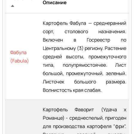
Описание
Сортировать
по
Картофель Фабула — среднеранний
убыванию
сорт, столового назначения.
Включен в Госреестр по
Центральному (3) региону. Растение
Фабула
средней высоты, промежуточного
(Fabula)
типа, полупрямостоячее. Лист
большой, промежуточный, зеленый.
Листочек большого размера.
Волнистость края слабая.
Картофель Фаворит (Удача х
Романце) - среднеспелый, пригоден
для производства картофеля "фри".