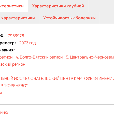
Флагман
ктеристики
Характеристики клубней
 характеристики
Устойчивость к болезням
РФ
7953976
 реестр
2023 год
ывания
регион
4. Волго-Вятский регион
5. Центрально-Чернозем
зский регион
ЛЬНЫЙ ИССЛЕДОВАТЕЛЬСКИЙ ЦЕНТР КАРТОФЕЛЯ ИМЕНИ А.
Р "КОРЕНЕВО"
я
ению