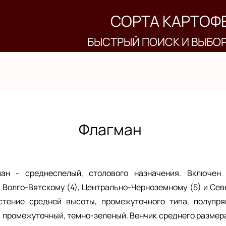
СОРТА КАРТОФ
БЫСТРЫЙ ПОИСК И ВЫБО
Флагман
ан - среднеспелый, столового назначения. Включен
, Волго-Вятскому (4), Центрально-Черноземному (5) и Се
стение средней высоты, промежуточного типа, полупря
, промежуточный, темно-зеленый. Венчик среднего размер