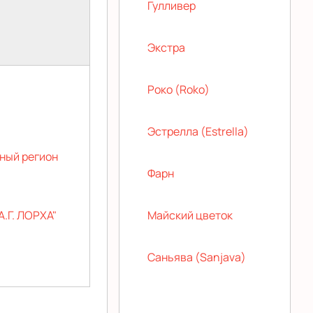
Гулливер
Экстра
Роко (Roko)
Эстрелла (Estrella)
ный регион
Фарн
Г. ЛОРХА"
Майский цветок
Саньява (Sanjava)