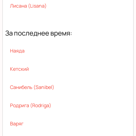
Лисана (Lisana)
За последнее время:
Наяда
Кетский
Санибель (Sanibel)
Родрига (Rodriga)
Варяг