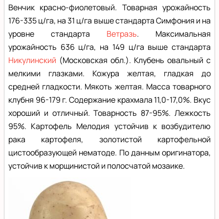
Венчик красно-фиолетовый. Товарная урожайность
176-335 ц/га, на 31 ц/га выше стандарта Симфония и на
уровне стандарта
Ветразь
. Максимальная
урожайность 636 ц/га, на 149 ц/га выше стандарта
Никулинский
(Московская обл.). Клубень овальный с
мелкими глазками. Кожура желтая, гладкая до
средней гладкости. Мякоть желтая. Масса товарного
клубня 96-179 г. Содержание крахмала 11,0-17,0%. Вкус
хороший и отличный. Товарность 87-95%. Лежкость
95%. Картофель Мелодия устойчив к возбудителю
рака картофеля, золотистой картофельной
цистообразующей нематоде. По данным оригинатора,
устойчив к морщинистой и полосчатой мозаике.