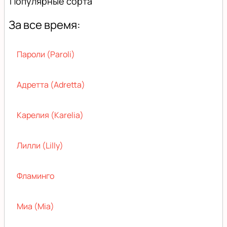
Популярные сорта
За все время:
Пароли (Paroli)
Адретта (Adretta)
Карелия (Karelia)
Лилли (Lilly)
Фламинго
Миа (Mia)