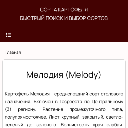
Перейти
СОРТА КАРТОФЕЛЯ
к
БЫСТРЫЙ ПОИСК И ВЫБОР СОРТОВ
основному
содержанию
Строка
Главная
навигации
Мелодия (Melody)
Картофель Мелодия - среднепоздний сорт столового
назначения. Включен в Госреестр по Центральному
(3) региону. Растение промежуточного типа,
полупрямостоячее. Лист крупный, закрытый, светло-
зеленый до зеленого. Волнистость края слабая.