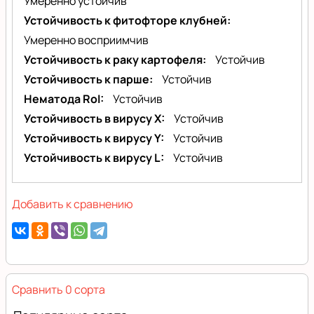
Умеренно устойчив
Устойчивость к фитофторе клубней
Умеренно восприимчив
Устойчивость к раку картофеля
Устойчив
Устойчивость к парше
Устойчив
Нематода RoI
Устойчив
Устойчивость в вирусу X
Устойчив
Устойчивость к вирусу Y
Устойчив
Устойчивость к вирусу L
Устойчив
Добавить к сравнению
Сравнить 0 сорта