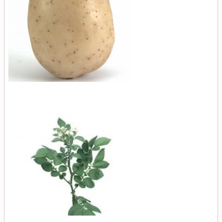
Мелодия
(Melody)