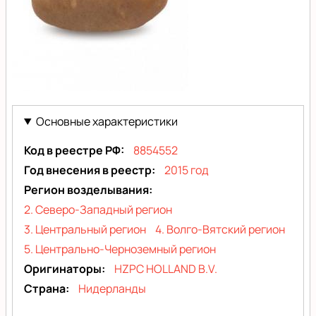
Айвори
рассет
Основные характеристики
Код в реестре РФ
8854552
Год внесения в реестр
2015 год
Регион возделывания
2. Северо-Западный регион
3. Центральный регион
4. Волго-Вятский регион
5. Центрально-Черноземный регион
Оригинаторы
HZPC HOLLAND B.V.
Страна
Нидерланды