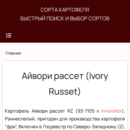
Перейти
СОРТА КАРТОФЕЛЯ
к
БЫСТРЫЙ ПОИСК И ВЫБОР СОРТОВ
основному
содержанию
Строка
Главная
навигации
Айвори рассет (Ivory
Russet)
Картофель Айвори рассет RZ (93-7105 x
Innovator
).
Раннеспелый, пригоден для производства картофеля
"фри", Включен в Госреестр по Северо-Западному (2),