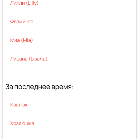
Лилли (Lilly)
Фламинго
Миа (Mia)
Лисана (Lisana)
За последнее время:
Каштак
Хозяюшка