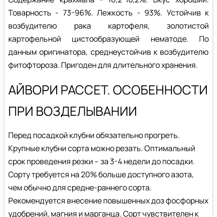
Товарность - 73-96%. Лежкость - 93%. Устойчив к
возбудителю рака картофеля, золотистой
картофельной цистообразующей нематоде. По
данным оригинатора, среднеустойчив к возбудителю
фитофтороза. Пригоден для длительного хранения.
АЙВОРИ РАССЕТ. ОСОБЕННОСТИ
ПРИ ВОЗДЕЛЫВАНИИ
Перед посадкой клубни обязательно прогреть.
Крупные клубни сорта можно резать. Оптимальный
срок проведения резки – за 3-4 недели до посадки.
Сорту требуется на 20% больше доступного азота,
чем обычно для средне-раннего сорта.
Рекомендуется внесение повышенных доз фосфорных
удобрений, магния и марганца. Сорт чувствителен к