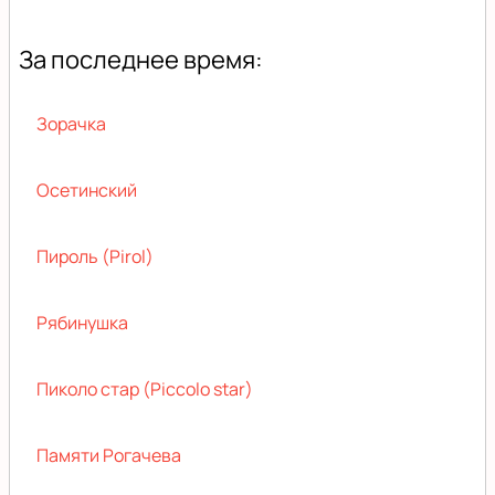
За последнее время:
Зорачка
Осетинский
Пироль (Pirol)
Рябинушка
Пиколо стар (Piccolo star)
Памяти Рогачева