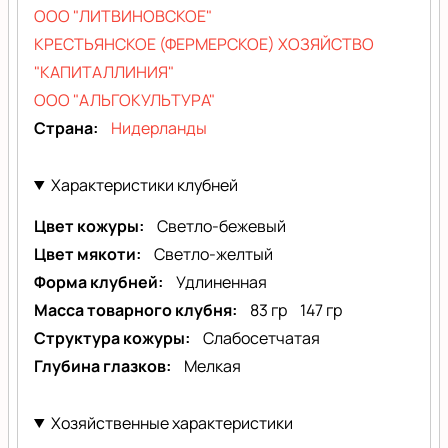
ООО "ЛИТВИНОВСКОЕ"
КРЕСТЬЯНСКОЕ (ФЕРМЕРСКОЕ) ХОЗЯЙСТВО
"КАПИТАЛЛИНИЯ"
ООО "АЛЬГОКУЛЬТУРА"
Страна
Нидерланды
Характеристики клубней
Цвет кожуры
Светло-бежевый
Цвет мякоти
Светло-желтый
Форма клубней
Удлиненная
Масса товарного клубня
83 гр
147 гр
Структура кожуры
Слабосетчатая
Глубина глазков
Мелкая
Хозяйственные характеристики