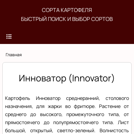
Перейти
СОРТА КАРТОФЕЛЯ
к
БЫСТРЫЙ ПОИСК И ВЫБОР СОРТОВ
основному
содержанию
Строка
Главная
навигации
Инноватор (Innovator)
Картофель Инноватор среднеранний, столового
назначения, для жарки во фритюре. Растение от
среднего до высокого, промежуточного типа, от
прямостоячего до полупрямостоячего типа. Лист
большой, открытый, светло-зеленый. Волнистость