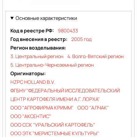
Инноватор
(Innovator)
Основные характеристики
Код в реестре РФ
9800433
Год внесения в реестр
2005 год
Регион возделывания
3. Центральный регион
4. Волго-Вятский регион
5. Центрально-Черноземный регион
Оригинаторы
HZPC HOLLAND B.V.
ФГБНУ "ФЕДЕРАЛЬНЫЙ ИССЛЕДОВАТЕЛЬСКИЙ
ЦЕНТР КАРТОФЕЛЯ ИМЕНИ А.Г. ЛОРХА"
ООО "АГРОФИРМА КРИММ"
ООО "АЛЧАК"
ООО "АКСЕНТИС"
ООО ССК "УРАЛЬСКИЙ КАРТОФЕЛЬ"
ООО ЭТК "МЕРИСТЕМНЫЕ КУЛЬТУРЫ"