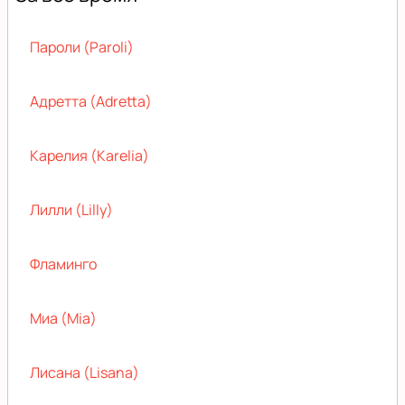
Пароли (Paroli)
Адретта (Adretta)
Карелия (Karelia)
Лилли (Lilly)
Фламинго
Миа (Mia)
Лисана (Lisana)