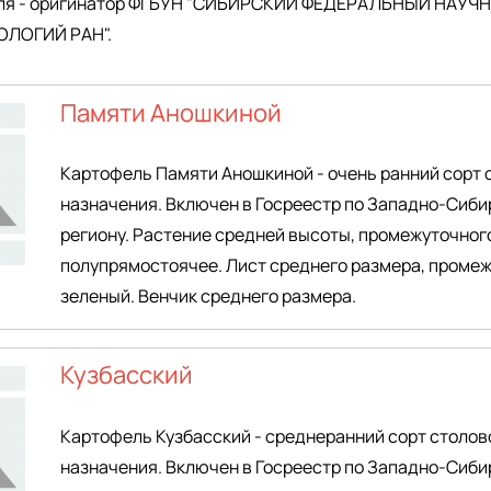
еля - оригинатор ФГБУН "СИБИРСКИЙ ФЕДЕРАЛЬНЫЙ НАУЧ
ЛОГИЙ РАН".
Памяти Аношкиной
Картофель Памяти Аношкиной - очень ранний сорт 
назначения. Включен в Госреестр по Западно-Сиби
региону. Растение средней высоты, промежуточного
полупрямостоячее. Лист среднего размера, проме
зеленый. Венчик среднего размера.
Кузбасский
Картофель Кузбасский - среднеранний сорт столов
назначения. Включен в Госреестр по Западно-Сиби