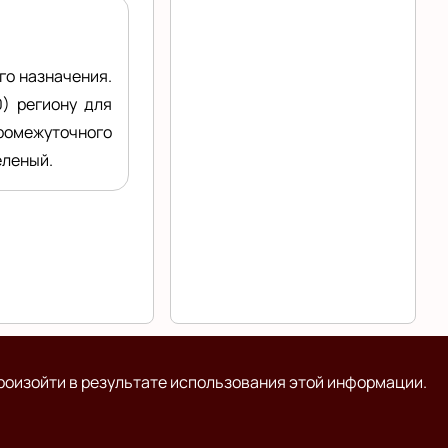
го назначения.
) региону для
ромежуточного
еленый.
роизойти в результате использования этой информации.