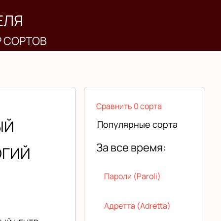
ЕЛЯ
Р СОРТОВ
Сравнить 0 сорта
ЫЙ
Популярные сорта
За все время:
ОГИЙ
Пароли (Paroli)
Адретта (Adretta)