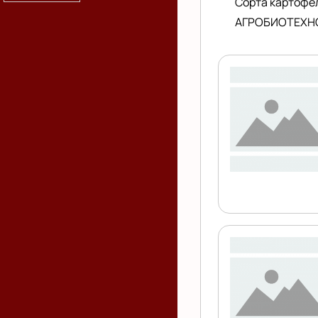
Сорта картоф
АГРОБИОТЕХНО