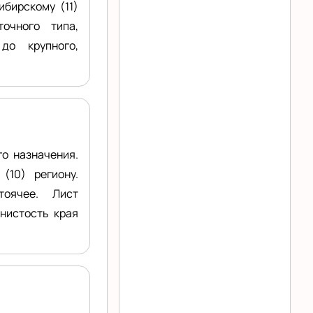
ибирскому (11)
точного типа,
до крупного,
о назначения.
(10) региону.
тоячее. Лист
лнистость края