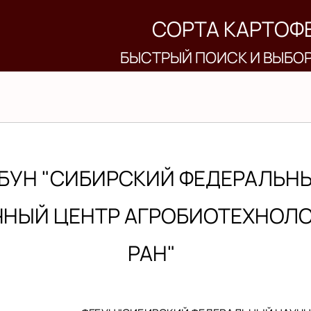
СОРТА КАРТОФ
БЫСТРЫЙ ПОИСК И ВЫБО
БУН "СИБИРСКИЙ ФЕДЕРАЛЬН
ЧНЫЙ ЦЕНТР АГРОБИОТЕХНОЛ
РАН"