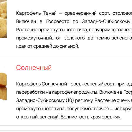
Картофель Танай — среднеранний сорт, столовог
Включен в Госреестр по Западно-Сибирскому 
Растение промежуточного типа, полупрямостоячее.
промежуточный, от зеленого до темно-зеленого
края от средней до сильной.
Солнечный
Картофель Солнечный - среднеспелый сорт, пригод
переработки на картофелепродукты. Включен в Гос
Западно-Сибирскому (10) региону. Растение очень 
промежуточного типа, полупрямостоячее. Лист кру
открытый, зеленый. Волнистость края средняя.