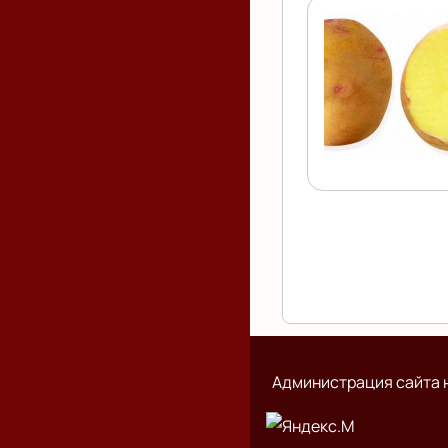
Нумерация
страниц
Администрация сайта н