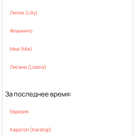
Лилли (Lilly)
Фламинго
Миа (Mia)
Лисана (Lisana)
За последнее время:
Евразия
Каратоп (Karatop)