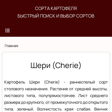
Перейти
СОРТА КАРТОФЕЛЯ
к
БЫСТРЫЙ ПОИСК И ВЫБОР СОРТОВ
основному
содержанию
Строка
Главная
навигации
Шери (Cherie)
Картофель Шери (Cherie) - раннеспелый сорт
столового назначения. Растение от средней высоты,
листового типа, полупрямостоячее. Лист среднего
размера до крупного, от промежуточного до открытого
типа, зеленый. Волнистость края слабая. Венчик