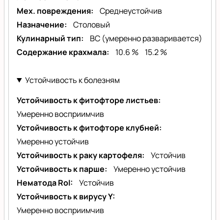
Мех. повреждения
Среднеустойчив
Назначение
Столовый
Кулинарный тип
BC (умеренно разваривается)
Содержание крахмала
10.6 %
15.2 %
Устойчивость к болезням
Устойчивость к фитофторе листьев
Умеренно восприимчив
Устойчивость к фитофторе клубней
Умеренно устойчив
Устойчивость к раку картофеля
Устойчив
Устойчивость к парше
Умеренно устойчив
Нематода RoI
Устойчив
Устойчивость к вирусу Y
Умеренно восприимчив