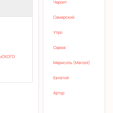
Чароит
Самарский
Утро
Сарма
ЬСКОГО
Марисоль (Marisol)
Евпатий
Артур