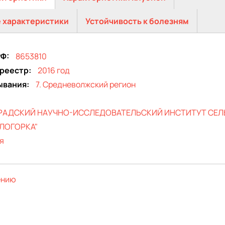
 характеристики
Устойчивость к болезням
РФ
8653810
 реестр
2016 год
ывания
7. Средневолжский регион
ГРАДСКИЙ НАУЧНО-ИССЛЕДОВАТЕЛЬСКИЙ ИНСТИТУТ СЕЛ
ЛОГОРКА"
я
ению