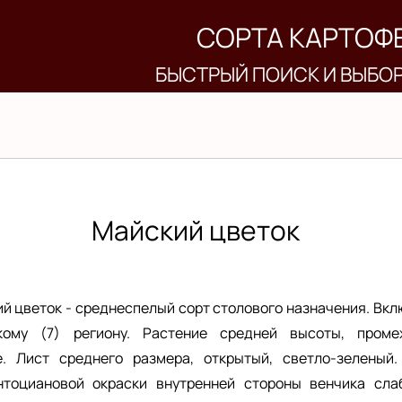
СОРТА КАРТОФ
БЫСТРЫЙ ПОИСК И ВЫБО
Майский цветок
й цветок - среднеспелый сорт столового назначения. Вкл
ому (7) региону. Растение средней высоты, промеж
е. Лист среднего размера, открытый, светло-зеленый.
нтоциановой окраски внутренней стороны венчика сла