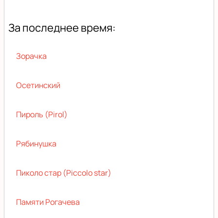
За последнее время:
Зорачка
Осетинский
Пироль (Pirol)
Рябинушка
Пиколо стар (Piccolo star)
Памяти Рогачева