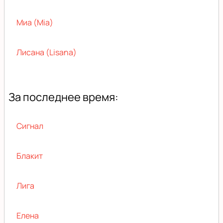
Миа (Mia)
Лисана (Lisana)
За последнее время:
Сигнал
Блакит
Лига
Елена