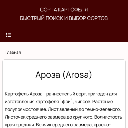
Перейти
СОРТА КАРТОФЕЛЯ
к
БЫСТРЫЙ ПОИСК И ВЫБОР СОРТОВ
основному
содержанию
Строка
Главная
навигации
Ароза (Arosa)
Картофель Ароза - раннеспелый сорт, пригоден для
изготовления картофеля `фри`, чипсов. Растение
полупрямостоячее. Лист зеленый до темно-зеленого.
Листочек среднего размера до крупного. Волнистость
края средняя. Венчик среднего размера, красно-