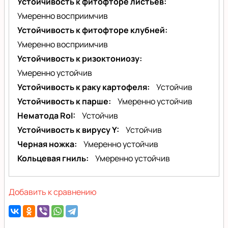
Устойчивость к фитофторе листьев
Умеренно восприимчив
Устойчивость к фитофторе клубней
Умеренно восприимчив
Устойчивость к ризоктониозу
Умеренно устойчив
Устойчивость к раку картофеля
Устойчив
Устойчивость к парше
Умеренно устойчив
Нематода RoI
Устойчив
Устойчивость к вирусу Y
Устойчив
Черная ножка
Умеренно устойчив
Кольцевая гниль
Умеренно устойчив
Добавить к сравнению