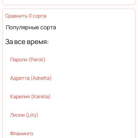
Сравнить 0 сорта
Популярные сорта
За все время:
Пароли (Paroli)
Адретта (Adretta)
Карелия (Karelia)
Лилли (Lilly)
Фламинго