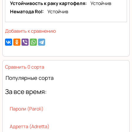
Устойчивость к раку картофеля
Устойчив
Нематода RoI
Устойчив
Добавить к сравнению
Сравнить 0 сорта
Популярные сорта
За все время:
Пароли (Paroli)
Адретта (Adretta)