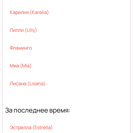
Карелия (Karelia)
Лилли (Lilly)
Фламинго
Миа (Mia)
Лисана (Lisana)
За последнее время:
Эстрелла (Estrella)