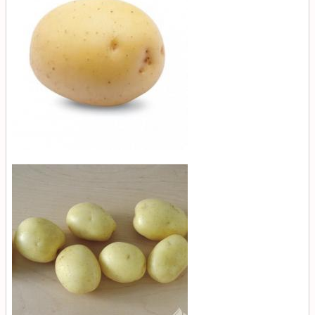
Коломба
(Colomba)