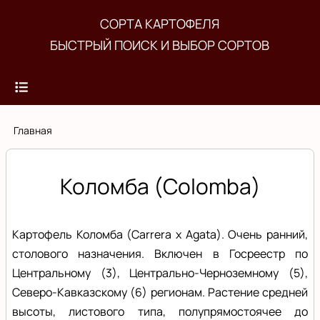
Перейти
СОРТА КАРТОФЕЛЯ
к
БЫСТРЫЙ ПОИСК И ВЫБОР СОРТОВ
основному
содержанию
Строка
Главная
навигации
Коломба (Colomba)
Картофель Коломба (Carrera x Agata). Очень ранний,
столового назначения. Включен в Госреестр по
Центральному (3), Центрально-Черноземному (5),
Северо-Кавказскому (6) регионам. Растение средней
высоты, листового типа, полупрямостоячее до