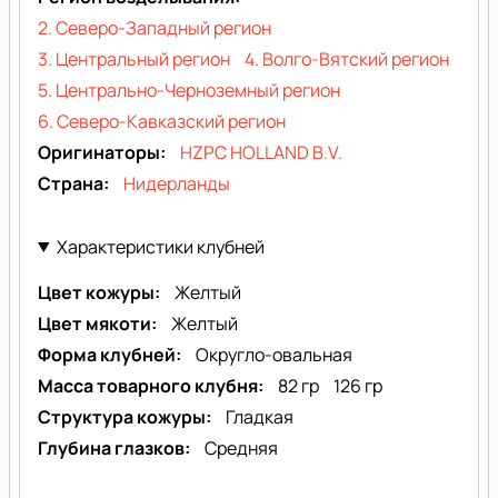
2. Северо-Западный регион
3. Центральный регион
4. Волго-Вятский регион
5. Центрально-Черноземный регион
6. Северо-Кавказский регион
Оригинаторы
HZPC HOLLAND B.V.
Страна
Нидерланды
Характеристики клубней
Цвет кожуры
Желтый
Цвет мякоти
Желтый
Форма клубней
Округло-овальная
Масса товарного клубня
82 гр
126 гр
Структура кожуры
Гладкая
Глубина глазков
Средняя