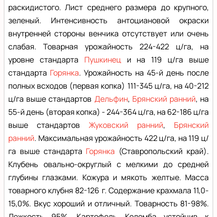
раскидистого. Лист среднего размера до крупного,
зеленый. Интенсивность антоциановой окраски
внутренней стороны венчика отсутствует или очень
слабая. Товарная урожайность 224-422 ц/га, на
уровне стандарта
Пушкинец
и на 119 ц/га выше
стандарта
Горянка
. Урожайность на 45-й день после
полных всходов (первая копка) 111-345 ц/га, на 40-212
ц/га выше стандартов
Дельфин
,
Брянский ранний
, на
55-й день (вторая копка) - 244-364 ц/га, на 62-186 ц/га
выше стандартов
Жуковский ранний
,
Брянский
ранний
. Максимальная урожайность 422 ц/га, на 119 ц/
га выше стандарта
Горянка
(Ставропольский край).
Клубень овально-округлый с мелкими до средней
глубины глазками. Кожура и мякоть желтые. Масса
товарного клубня 82-126 г. Содержание крахмала 11,0-
15,0%. Вкус хороший и отличный. Товарность 81-98%.
Лежкость 95%. Картофель Коломба устойчив к