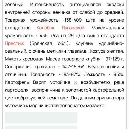
зелёный. Интенсивность антоциановой окраски
внутренней стороны венчика от слабой до средней.
Товарная урожайность -138-409 ц/га на уровне
стандартов
Колобок
,
Луговской
. Максимальная
урожайность - 435 ц/га на 29 ц/га выше стандарта
Престиж
(Брянская обл.). Клубень удлинённо-
овальный, с очень мелкими глазками. Кожура желтая.
Мякоть кремовая. Масса товарного клубня - 97-129 г.
Содержание крахмала - 14,7-15,6%. Вкус хороший и
отличный. Товарность - 83-97%. Лёжкость - 95%.
Картофель Варяг устойчив к возбудителю рака
картофеля, восприимчив к золотистой картофельной
цистообразующей нематоде. По данным оригинатора
устойчив к морщинистой полосчатой мозаике.