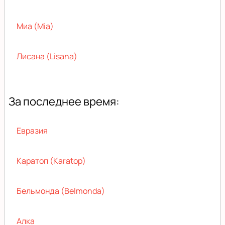
Миа (Mia)
Лисана (Lisana)
За последнее время:
Евразия
Каратоп (Karatop)
Бельмонда (Belmonda)
Алка