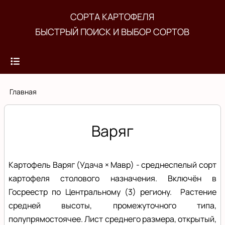
Перейти
СОРТА КАРТОФЕЛЯ
к
БЫСТРЫЙ ПОИСК И ВЫБОР СОРТОВ
основному
содержанию
Строка
Главная
навигации
Варяг
Картофель Варяг (Удача × Мавр) - среднеспелый сорт
картофеля столового назначения. Включён в
Госреестр по Центральному (3) региону. Растение
средней высоты, промежуточного типа,
полупрямостоячее. Лист среднего размера, открытый,