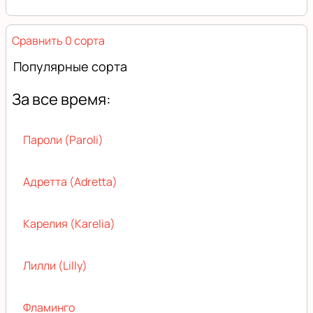
Сравнить 0 сорта
Популярные сорта
За все время:
Пароли (Paroli)
Адретта (Adretta)
Карелия (Karelia)
Лилли (Lilly)
Фламинго