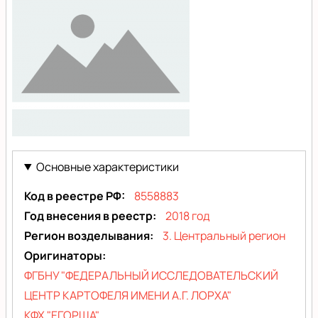
nofoto
Основные характеристики
Код в реестре РФ
8558883
Год внесения в реестр
2018 год
Регион возделывания
3. Центральный регион
Оригинаторы
ФГБНУ "ФЕДЕРАЛЬНЫЙ ИССЛЕДОВАТЕЛЬСКИЙ
ЦЕНТР КАРТОФЕЛЯ ИМЕНИ А.Г. ЛОРХА"
КФХ "ЕГОРША"