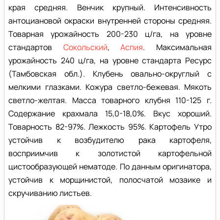
края средняя. Венчик крупный. Интенсивность
антоциановой окраски внутренней стороны средняя.
Товарная урожайность 200-230 ц/га, на уровне
стандартов
Сокольский
,
Аспия
. Максимальная
урожайность 240 ц/га, на уровне стандарта Ресурс
(Тамбовская обл.). Клубень овально-округлый с
мелкими глазками. Кожура светло-бежевая. Мякоть
светло-желтая. Масса товарного клубня 110-125 г.
Содержание крахмала 15,0-18,0%. Вкус хороший.
Товарность 82-97%. Лежкость 95%. Картофель Утро
устойчив к возбудителю рака картофеля,
восприимчив к золотистой картофельной
цистообразующей нематоде. По данным оригинатора,
устойчив к морщинистой, полосчатой мозаике и
скручиванию листьев.