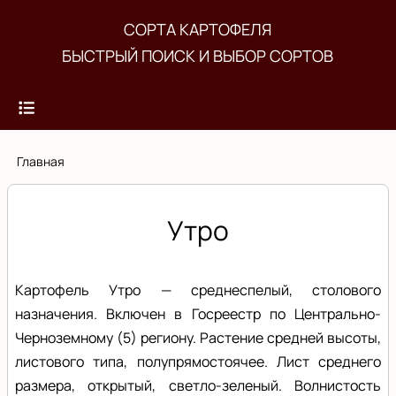
Перейти
СОРТА КАРТОФЕЛЯ
к
БЫСТРЫЙ ПОИСК И ВЫБОР СОРТОВ
основному
содержанию
Строка
Главная
навигации
Утро
Картофель Утро — среднеспелый, столового
назначения. Включен в Госреестр по Центрально-
Черноземному (5) региону. Растение средней высоты,
листового типа, полупрямостоячее. Лист среднего
размера, открытый, светло-зеленый. Волнистость