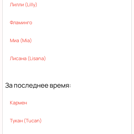
Лилли (Lilly)
Фламинго
Миа (Mia)
Лисана (Lisana)
За последнее время:
Кармен
Тукан (Tucan)