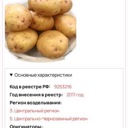
Картофель
Утро
Основные характеристики
Код в реестре РФ
9253216
Год внесения в реестр
2011 год
Регион возделывания
3. Центральный регион
5. Центрально-Черноземный регион
Оригинаторы