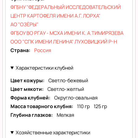
ФГБНУ "ФЕДЕРАЛЬНЫЙ ИССЛЕДОВАТЕЛЬСКИЙ
ЦЕНТР КАРТОФЕЛЯ ИМЕНИ А.Г. ЛОРХА"
АО "ОЗЁРЫ"
ФГБОУ ВО РГАУ - МСХА ИМЕНИ К. А.ТИМИРЯЗЕВА
ООО "СПК ИМЕНИ ЛЕНИНА" ЛУХОВИЦКИЙ Р-Н
Страна
Россия
Характеристики клубней
Цвет кожуры
Светло-бежевый
Цвет мякоти
Светло-желтый
Форма клубней
Округло-овальная
Масса товарного клубня
110 гр
125 гр
Глубина глазков
Мелкая
Хозяйственные характеристики