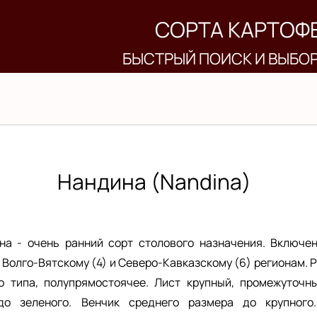
СОРТА КАРТОФ
БЫСТРЫЙ ПОИСК И ВЫБО
Нандина (Nandina)
а - очень ранний сорт столового назначения. Включен
 Волго-Вятскому (4) и Северо-Кавказскому (6) регионам. 
о типа, полупрямостоячее. Лист крупный, промежуточны
до зеленого. Венчик среднего размера до крупного