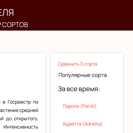
ЕЛЯ
Р СОРТОВ
Сравнить 0 сорта
Популярные сорта
За все время:
 в Госреестр по
Пароли (Paroli)
Растение средней
й до открытого,
Адретта (Adretta)
. Интенсивность