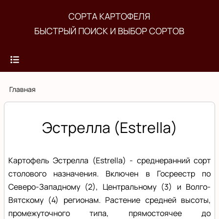
Перейти
СОРТА КАРТОФЕЛЯ
к
БЫСТРЫЙ ПОИСК И ВЫБОР СОРТОВ
основному
содержанию
Строка
Главная
навигации
Эстрелла (Estrella)
Картофель Эстрелла (Estrella) - среднеранний сорт
столового назначения. Включен в Госреестр по
Северо-Западному (2), Центральному (3) и Волго-
Вятскому (4) регионам. Растение средней высоты,
промежуточного типа, прямостоячее до