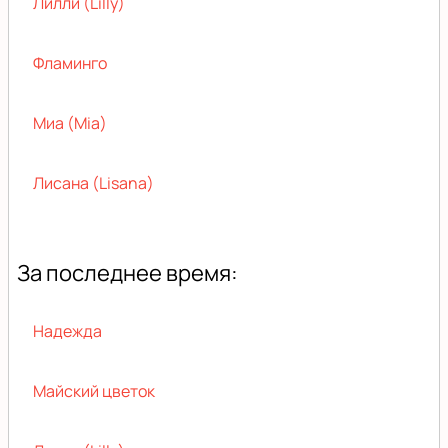
Лилли (Lilly)
Фламинго
Миа (Mia)
Лисана (Lisana)
За последнее время:
Надежда
Майский цветок