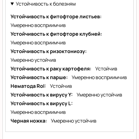
Устойчивость к болезням
Устойчивость к фитофторе листьев
Умеренно восприимчив
Устойчивость к фитофторе клубней
Умеренно восприимчив
Устойчивость к ризоктониозу
Умеренно устойчив
Устойчивость к раку картофеля
Устойчив
Устойчивость к парше
Умеренно восприимчив
Нематода RoI
Устойчив
Устойчивость к вирусу Y
Умеренно устойчив
Устойчивость к вирусу L
Умеренно восприимчив
Черная ножка
Умеренно устойчив