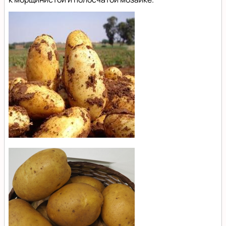
Эстрелла
(Estrella)