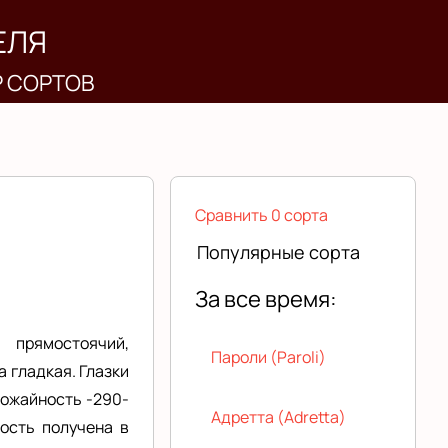
ЕЛЯ
Р СОРТОВ
Сравнить 0 сорта
Популярные сорта
За все время:
 прямостоячий,
Пароли (Paroli)
а гладкая. Глазки
рожайность -290-
Адретта (Adretta)
ость получена в