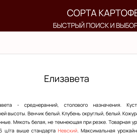
СОРТА КАРТОФ
БЫСТРЫЙ ПОИСК И ВЫБО
Елизавета
авета - среднеранний, столового назначения. Куст
ей высоты. Венчик белый. Клубень округлый, белый. Кожур
нные. Мякоть белая, не темнеющая при резке. Товарная у
76 ц/га выше стандарта
Невский
. Максимальная урожайн