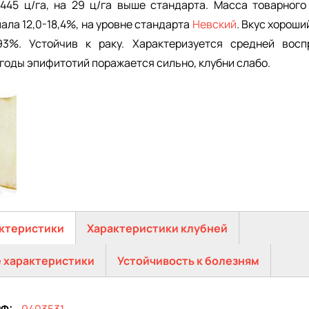
 445 ц/га, на 29 ц/га выше стандарта. Масса товарного 
ла 12,0-18,4%, на уровне стандарта
Невский
. Вкус хороши
3%. Устойчив к раку. Характеризуется средней вос
 годы эпифитотий поражается сильно, клубни слабо.
ктеристики
Характеристики клубней
 характеристики
Устойчивость к болезням