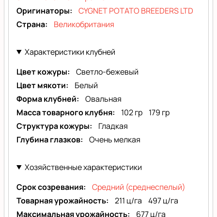
Оригинаторы
CYGNET POTATO BREEDERS LTD
Страна
Великобритания
Характеристики клубней
Цвет кожуры
Светло-бежевый
Цвет мякоти
Белый
Форма клубней
Овальная
Масса товарного клубня
102 гр
179 гр
Структура кожуры
Гладкая
Глубина глазков
Очень мелкая
Хозяйственные характеристики
Срок созревания
Средний (среднеспелый)
Товарная урожайность
211 ц/га
497 ц/га
Максимальная урожайность
677 ц/га