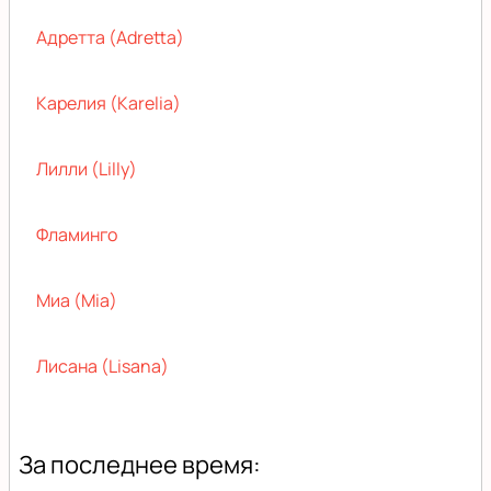
Адретта (Adretta)
Карелия (Karelia)
Лилли (Lilly)
Фламинго
Миа (Mia)
Лисана (Lisana)
За последнее время: