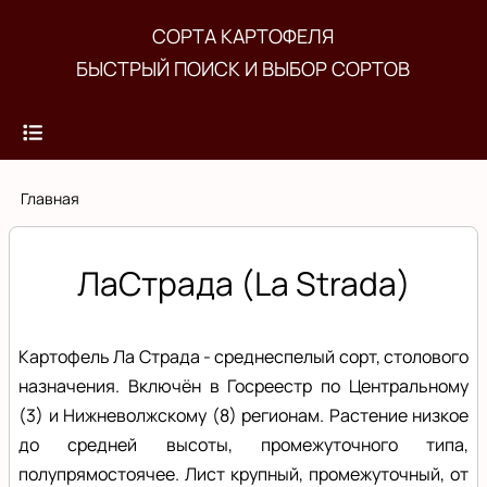
Перейти
СОРТА КАРТОФЕЛЯ
к
БЫСТРЫЙ ПОИСК И ВЫБОР СОРТОВ
основному
содержанию
Строка
Главная
навигации
ЛаСтрада (La Strada)
Картофель Ла Страда - среднеспелый сорт, столового
назначения. Включён в Госреестр по Центральному
(3) и Нижневолжскому (8) регионам. Растение низкое
до средней высоты, промежуточного типа,
полупрямостоячее. Лист крупный, промежуточный, от