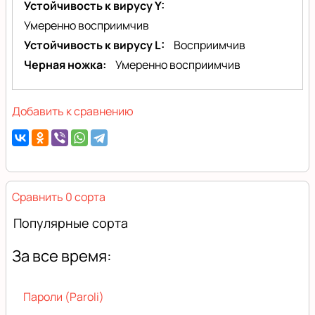
Устойчивость к вирусу Y
Умеренно восприимчив
Устойчивость к вирусу L
Восприимчив
Черная ножка
Умеренно восприимчив
Добавить к сравнению
Сравнить 0 сорта
Популярные сорта
За все время:
Пароли (Paroli)