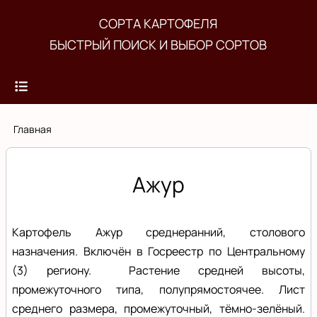
Перейти
СОРТА КАРТОФЕЛЯ
к
БЫСТРЫЙ ПОИСК И ВЫБОР СОРТОВ
основному
содержанию
Строка
Главная
навигации
Ажур
Картофель Ажур среднеранний, столового
назначения. Включён в Госреестр по Центральному
(3) региону. Растение средней высоты,
промежуточного типа, полупрямостоячее. Лист
среднего размера, промежуточный, тёмно-зелёный.