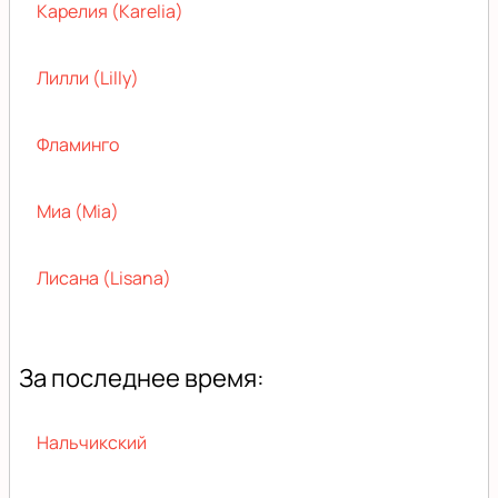
Карелия (Karelia)
Лилли (Lilly)
Фламинго
Миа (Mia)
Лисана (Lisana)
За последнее время:
Нальчикский