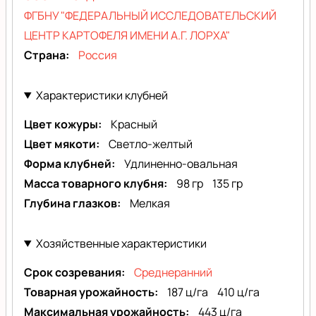
ФГБНУ "ФЕДЕРАЛЬНЫЙ ИССЛЕДОВАТЕЛЬСКИЙ
ЦЕНТР КАРТОФЕЛЯ ИМЕНИ А.Г. ЛОРХА"
Страна
Россия
Характеристики клубней
Цвет кожуры
Красный
Цвет мякоти
Светло-желтый
Форма клубней
Удлиненно-овальная
Масса товарного клубня
98 гр
135 гр
Глубина глазков
Мелкая
Хозяйственные характеристики
Срок созревания
Среднеранний
Товарная урожайность
187 ц/га
410 ц/га
Максимальная урожайность
443 ц/га