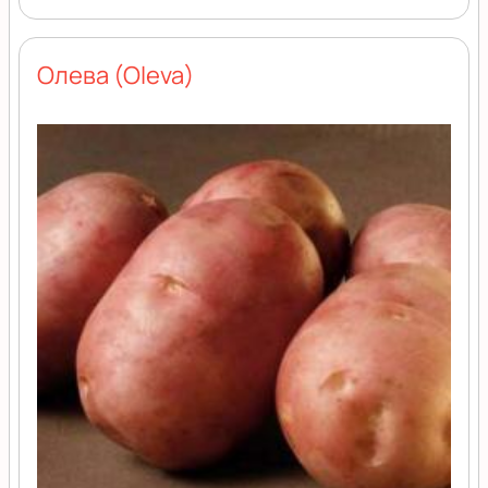
Олева (Oleva)