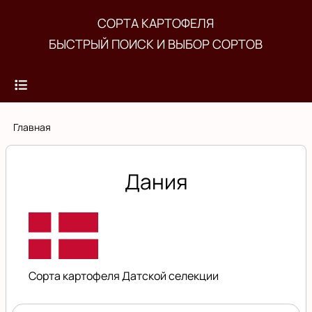
Перейти
СОРТА КАРТОФЕЛЯ
к
БЫСТРЫЙ ПОИСК И ВЫБОР СОРТОВ
основному
содержанию
Строка
Главная
навигации
Дания
Сорта картофеля Датской селекции