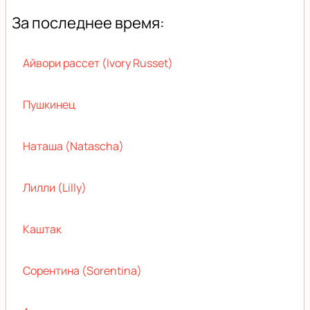
За последнее время:
Айвори рассет (Ivory Russet)
Пушкинец
Наташа (Natascha)
Лилли (Lilly)
Каштак
Сорентина (Sorentina)