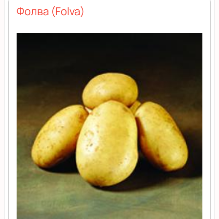
Фолва (Folva)