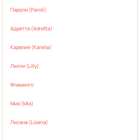
Пароли (Paroli)
Адретта (Adretta)
Карелия (Karelia)
Лилли (Lilly)
Фламинго
Миа (Mia)
Лисана (Lisana)