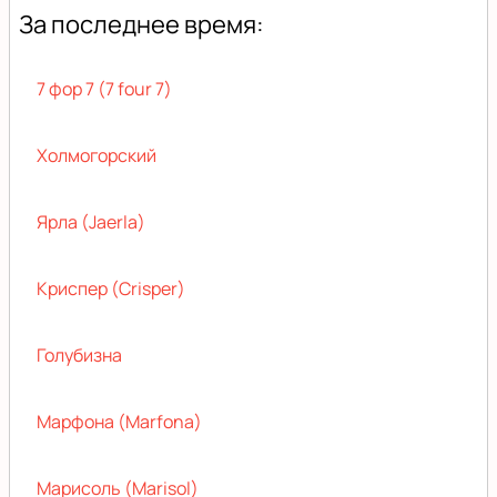
За последнее время:
7 фор 7 (7 four 7)
Холмогорский
Ярла (Jaerla)
Криспер (Crisper)
Голубизна
Марфона (Marfona)
Марисоль (Marisol)