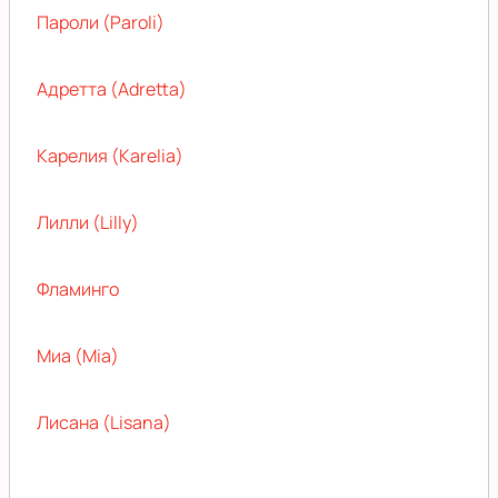
Пароли (Paroli)
Адретта (Adretta)
Карелия (Karelia)
Лилли (Lilly)
Фламинго
Миа (Mia)
Лисана (Lisana)