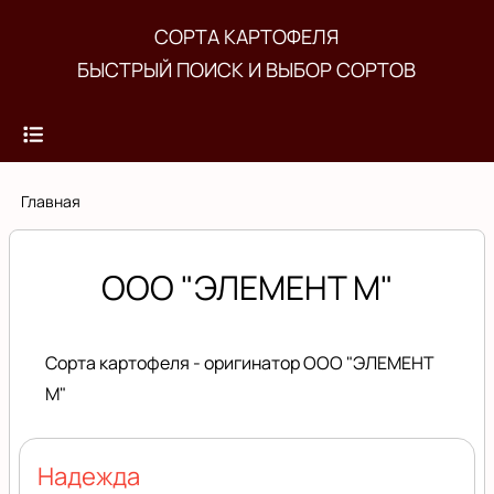
Перейти
СОРТА КАРТОФЕЛЯ
к
БЫСТРЫЙ ПОИСК И ВЫБОР СОРТОВ
основному
содержанию
Строка
Главная
навигации
ООО "ЭЛЕМЕНТ М"
Сорта картофеля - оригинатор ООО "ЭЛЕМЕНТ
М"
Надежда