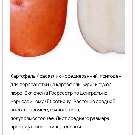
Картофель Красавчик - среднеранний, пригоден
для переработки на картофель "Фри" и сухое
пюре. Включен в Госреестр по Центрально-
Черноземному (5) региону. Растение средней
высоты, промежуточного типа,
полупрямостоячее. Лист среднего размера,
промежуточного типа, зеленый.