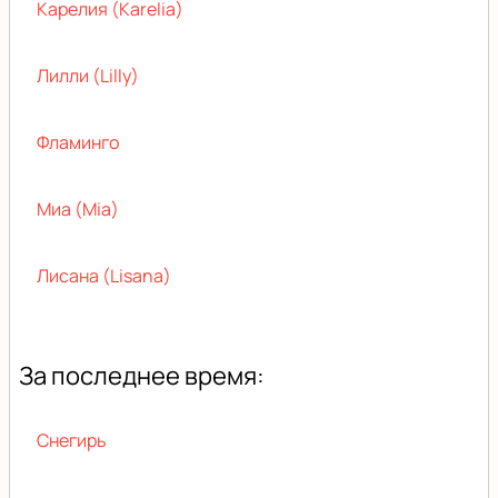
Карелия (Karelia)
Лилли (Lilly)
Фламинго
Миа (Mia)
Лисана (Lisana)
За последнее время:
Снегирь