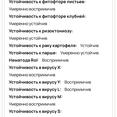
Устойчивость к фитофторе листьев
Умеренно восприимчив
Устойчивость к фитофторе клубней
Умеренно устойчив
Устойчивость к ризоктониозу
Умеренно устойчив
Устойчивость к раку картофеля
Устойчив
Устойчивость к парше
Умеренно устойчив
Нематода RoI
Восприимчив
Устойчивость в вирусу X
Умеренно восприимчив
Устойчивость к вирусу Y
Восприимчив
Устойчивость к вирусу L
Восприимчив
Устойчивость к вирусу M
Умеренно восприимчив
Устойчивость к вирусу S