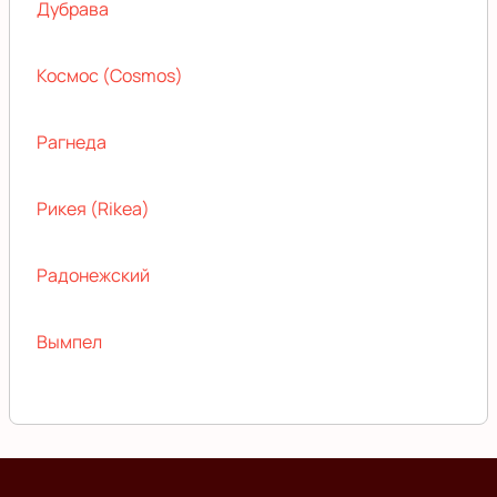
Дубрава
Космос (Cosmos)
Рагнеда
Рикея (Rikea)
Радонежский
Вымпел