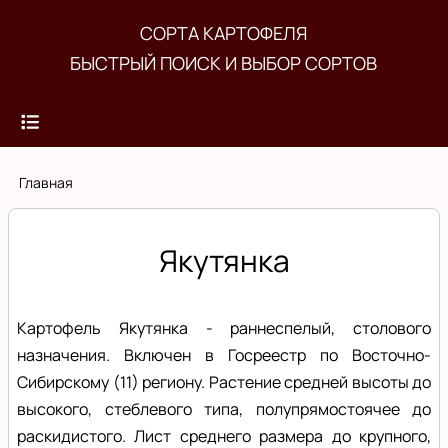
Перейти
СОРТА КАРТОФЕЛЯ
к
БЫСТРЫЙ ПОИСК И ВЫБОР СОРТОВ
основному
содержанию
Строка
Главная
навигации
Якутянка
Картофель Якутянка - раннеспелый, столового
назначения. Включен в Госреестр по Восточно-
Сибирскому (11) региону. Растение средней высоты до
высокого, стеблевого типа, полупрямостоячее до
раскидистого. Лист среднего размера до крупного,