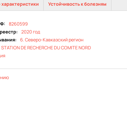
 характеристики
Устойчивость к болезням
РФ
8260599
 реестр
2020 год
ывания
6. Северо-Кавказский регион
STATION DE RECHERCHE DU COMITE NORD
ция
ению