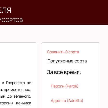
ЕЛЯ
Р СОРТОВ
Сравнить 0 сорта
Популярные сорта
За все время:
 в Госреестр по
Пароли (Paroli)
а, прямостоячее.
ый до зелёного.
Адретта (Adretta)
тороны венчика