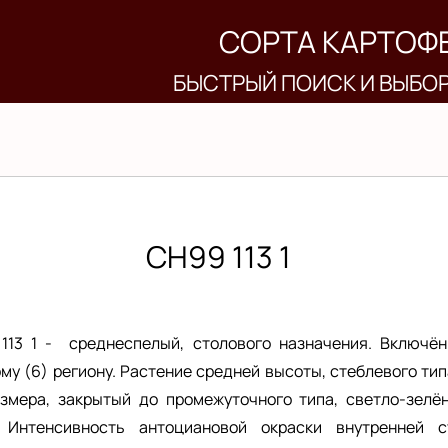
СОРТА КАРТОФ
БЫСТРЫЙ ПОИСК И ВЫБО
СН99 113 1
113 1 - среднеспелый, столового назначения. Включён
у (6) региону. Растение средней высоты, стеблевого тип
змера, закрытый до промежуточного типа, светло-зелён
 Интенсивность антоциановой окраски внутренней с