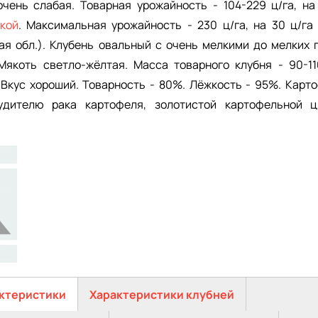
очень слабая. Товарная урожайность - 104-229 ц/га, на
кой
. Максимальная урожайность - 230 ц/га, на 30 ц/г
я обл.). Клубень овальный с очень мелкими до мелких 
Мякоть светло-жёлтая. Масса товарного клубня - 90-11
 Вкус хороший. Товарность - 80%. Лёжкость - 95%. Карто
удителю рака картофеля, золотистой картофельной 
ктеристики
Характеристики клубней