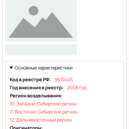
nofoto
Основные характеристики
Код в реестре РФ
9610445
Год внесения в реестр
2008 год
Регион возделывания
10. Западно-Сибирский регион
11. Восточно-Сибирский регион
12. Дальневосточный регион
Оригинаторы