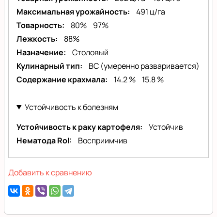
Максимальная урожайность
491 ц/га
Товарность
80%
97%
Лежкость
88%
Назначение
Столовый
Кулинарный тип
BC (умеренно разваривается)
Содержание крахмала
14.2 %
15.8 %
Устойчивость к болезням
Устойчивость к раку картофеля
Устойчив
Нематода RoI
Восприимчив
Добавить к сравнению