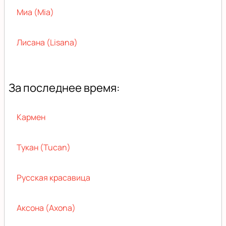
Миа (Mia)
Лисана (Lisana)
За последнее время:
Кармен
Тукан (Tucan)
Русская красавица
Аксона (Axona)