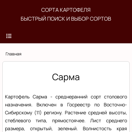
Перейти
СОРТА КАРТОФЕЛЯ
к
БЫСТРЫЙ ПОИСК И ВЫБОР СОРТОВ
основному
содержанию
Строка
Главная
навигации
Сарма
Картофель Сарма - среднеранний сорт столового
назначения. Включен в Госреестр по Восточно-
Сибирскому (11) региону. Растение средней высоты,
стеблевого типа, прямостоячее. Лист среднего
размера, открытый, зеленый. Волнистость края