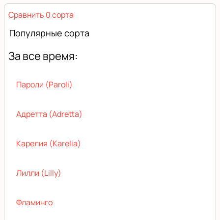
Сравнить 0 сорта
Популярные сорта
За все время:
Пароли (Paroli)
Адретта (Adretta)
Карелия (Karelia)
Лилли (Lilly)
Фламинго