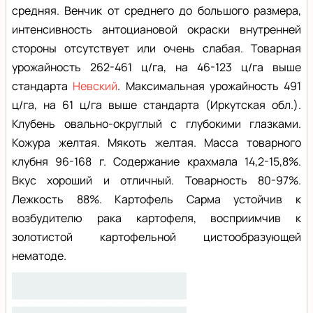
средняя. Венчик от среднего до большого размера,
интенсивность антоциановой окраски внутренней
стороны отсутствует или очень слабая. Товарная
урожайность 262-461 ц/га, на 46-123 ц/га выше
стандарта
Невский
. Максимальная урожайность 491
ц/га, на 61 ц/га выше стандарта (Иркутская обл.).
Клубень овально-округлый с глубокими глазками.
Кожура желтая. Мякоть желтая. Масса товарного
клубня 96-168 г. Содержание крахмала 14,2-15,8%.
Вкус хороший и отличный. Товарность 80-97%.
Лежкость 88%. Картофель Сарма устойчив к
возбудителю рака картофеля, восприимчив к
золотистой картофельной цистообразующей
нематоде.