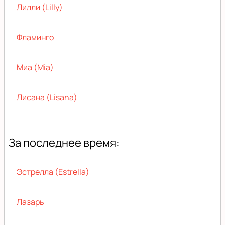
Лилли (Lilly)
Фламинго
Миа (Mia)
Лисана (Lisana)
За последнее время:
Эстрелла (Estrella)
Лазарь