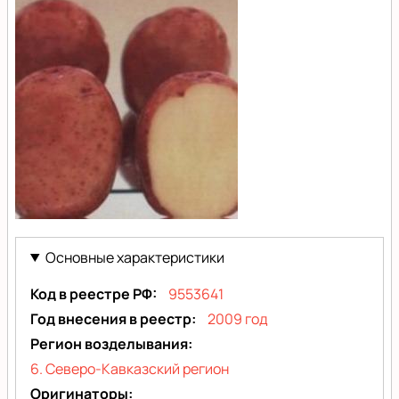
Кисловодский
Основные характеристики
Код в реестре РФ
9553641
Год внесения в реестр
2009 год
Регион возделывания
6. Северо-Кавказский регион
Оригинаторы