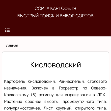
Перейти
СОРТА КАРТОФЕЛЯ
к
БЫСТРЫЙ ПОИСК И ВЫБОР СОРТОВ
основному
содержанию
Строка
Главная
навигации
Кисловодский
Картофель Кисловодский. Раннеспелый, столового
назначения. Включен в Госреестр по Северо-
Кавказскому (6) региону для выращивания в ЛПХ.
Растение средней высоты, промежуточного типа,
полупрямостоячее. Лист крупный, открытого типа,