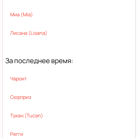
Миа (Mia)
Лисана (Lisana)
За последнее время:
Чароит
Сюрприз
Тукан (Tucan)
Регги