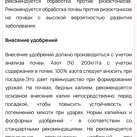
рекомендуется обработка против ризоктониоза.
Рекомендуется обработка почвы против ризоктониоза
на почвах с высокой вероятностью развития
заболевания
Внесение удобрений
Внесение удобрений должно производиться с учетом
анализа почвы. Азот (N): 200кг/га с учетом
содержания в почве. 100% азота следует вносить при
посадке.Это дает преимущество при формировании
урожая. На почвах, бедных калием, рекомендуется
основное внесение калия непосредственно перед
посадкой, чтобы повысить устойчивость к
потемнению мякоти при ударах. Нормы калийных и
фосфорных удобрений - в соответствии со
стандартными рекомендациями. Не рекомендуется
применение органических удобрений при