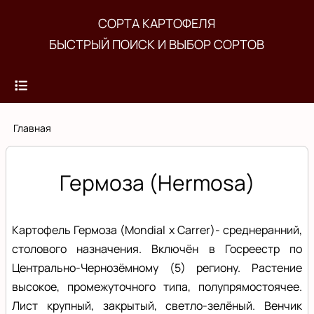
Перейти
СОРТА КАРТОФЕЛЯ
к
БЫСТРЫЙ ПОИСК И ВЫБОР СОРТОВ
основному
содержанию
Строка
Главная
навигации
Гермоза (Hermosa)
Картофель Гермоза (Mondial x Carrer)- среднеранний,
столового назначения. Включён в Госреестр по
Центрально-Чернозёмному (5) региону. Растение
высокое, промежуточного типа, полупрямостоячее.
Лист крупный, закрытый, светло-зелёный. Венчик