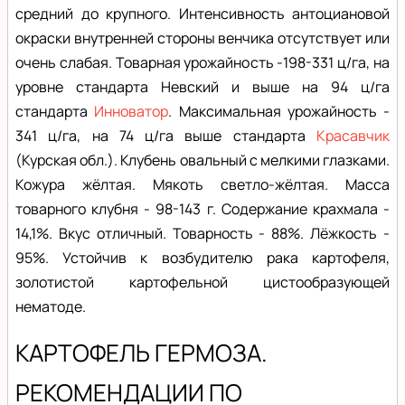
средний до крупного. Интенсивность антоциановой
окраски внутренней стороны венчика отсутствует или
очень слабая. Товарная урожайность -198-331 ц/га, на
уровне стандарта Невский и выше на 94 ц/га
стандарта
Инноватор
. Максимальная урожайность -
341 ц/га, на 74 ц/га выше стандарта
Красавчик
(Курская обл.). Клубень овальный с мелкими глазками.
Кожура жёлтая. Мякоть светло-жёлтая. Масса
товарного клубня - 98-143 г. Содержание крахмала -
14,1%. Вкус отличный. Товарность - 88%. Лёжкость -
95%. Устойчив к возбудителю рака картофеля,
золотистой картофельной цистообразующей
нематоде.
КАРТОФЕЛЬ ГЕРМОЗА.
РЕКОМЕНДАЦИИ ПО