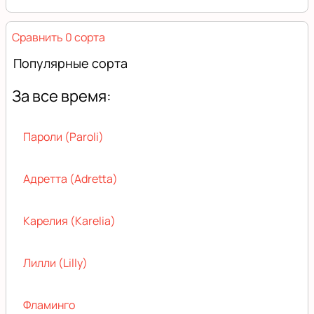
Сравнить 0 сорта
Популярные сорта
За все время:
Пароли (Paroli)
Адретта (Adretta)
Карелия (Karelia)
Лилли (Lilly)
Фламинго