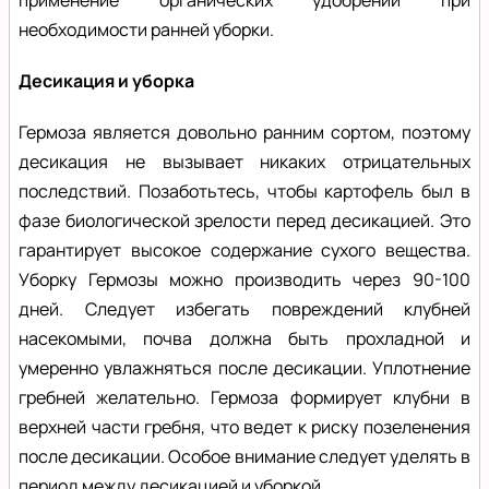
необходимости ранней уборки.
Десикация и уборка
Гермоза является довольно ранним сортом, поэтому
десикация не вызывает никаких отрицательных
последствий. Позаботьтесь, чтобы картофель был в
фазе биологической зрелости перед десикацией. Это
гарантирует высокое содержание сухого вещества.
Уборку Гермозы можно производить через 90-100
дней. Следует избегать повреждений клубней
насекомыми, почва должна быть прохладной и
умеренно увлажняться после десикации. Уплотнение
гребней желательно. Гермоза формирует клубни в
верхней части гребня, что ведет к риску позеленения
после десикации. Особое внимание следует уделять в
период между десикацией и уборкой.