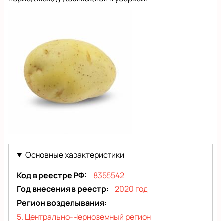
Гермоза
(Hermosa)
Основные характеристики
Код в реестре РФ
8355542
Год внесения в реестр
2020 год
Регион возделывания
5. Центрально-Черноземный регион