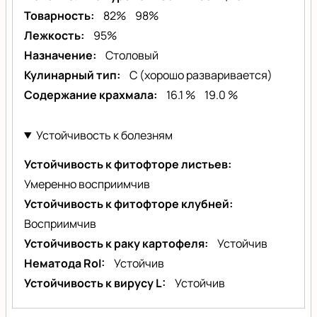
Товарность
82%
98%
Лежкость
95%
Назначение
Столовый
Кулинарный тип
С (хорошо разваривается)
Содержание крахмала
16.1 %
19.0 %
Устойчивость к болезням
Устойчивость к фитофторе листьев
Умеренно восприимчив
Устойчивость к фитофторе клубней
Восприимчив
Устойчивость к раку картофеля
Устойчив
Нематода RoI
Устойчив
Устойчивость к вирусу L
Устойчив