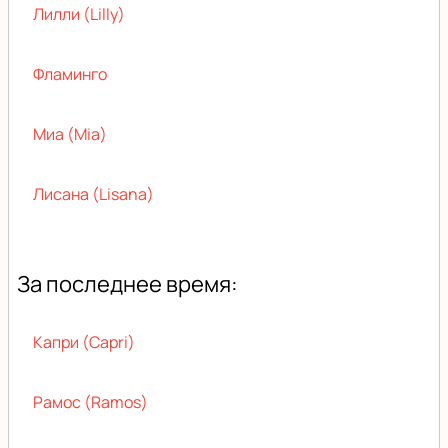
Лилли (Lilly)
Фламинго
Миа (Mia)
Лисана (Lisana)
За последнее время:
Капри (Capri)
Рамос (Ramos)