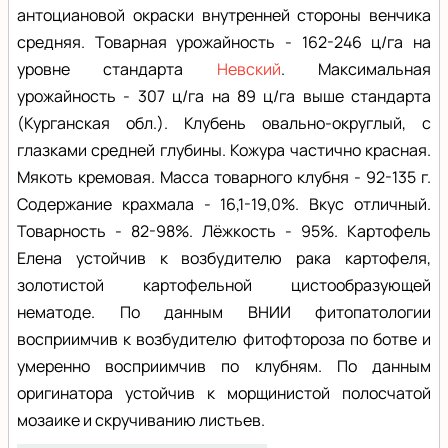
антоциановой окраски внутренней стороны венчика
средняя. Товарная урожайность - 162-246 ц/га на
уровне стандарта
Невский
. Максимальная
урожайность - 307 ц/га на 89 ц/га выше стандарта
(Курганская обл.). Клубень овально-округлый, с
глазками средней глубины. Кожура частично красная.
Мякоть кремовая. Масса товарного клубня - 92-135 г.
Содержание крахмала - 16,1-19,0%. Вкус отличный.
Товарность - 82-98%. Лёжкость - 95%. Картофель
Елена устойчив к возбудителю рака картофеля,
золотистой картофельной цистообразующей
нематоде. По данным ВНИИ фитопатологии
восприимчив к возбудителю фитофтороза по ботве и
умеренно восприимчив по клубням. По данным
оригинатора устойчив к морщинистой полосчатой
мозаике и скручиванию листьев.