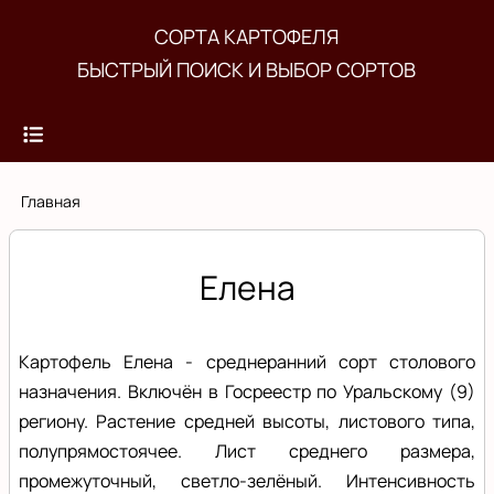
Перейти
СОРТА КАРТОФЕЛЯ
к
БЫСТРЫЙ ПОИСК И ВЫБОР СОРТОВ
основному
содержанию
Строка
Главная
навигации
Елена
Картофель Елена - среднеранний сорт столового
назначения. Включён в Госреестр по Уральскому (9)
региону. Растение средней высоты, листового типа,
полупрямостоячее. Лист среднего размера,
промежуточный, светло-зелёный. Интенсивность