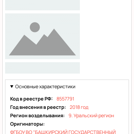
nofoto
Основные характеристики
Код в реестре РФ
8557791
Год внесения в реестр
2018 год
Регион возделывания
9. Уральский регион
Оригинаторы
ФГБОУ ВО "БАШКИРСКИЙ ГОСУДАРСТВЕННЫЙ