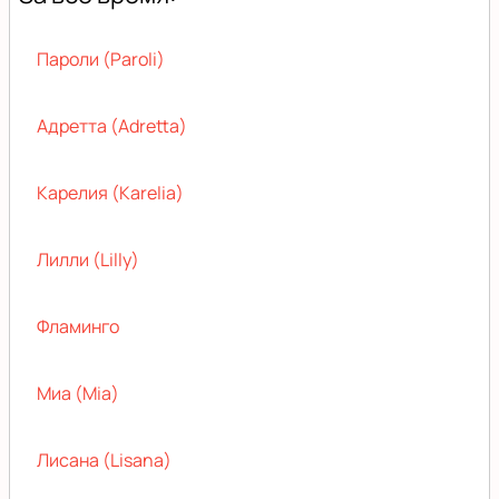
Пароли (Paroli)
Адретта (Adretta)
Карелия (Karelia)
Лилли (Lilly)
Фламинго
Миа (Mia)
Лисана (Lisana)