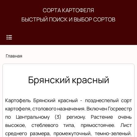
Перейти
СОРТА КАРТОФЕЛЯ
к
БЫСТРЫЙ ПОИСК И ВЫБОР СОРТОВ
основному
содержанию
Строка
Главная
навигации
Брянский красный
Картофель Брянский красный - позднеспелый сорт
картофеля, столового назначения. Включен Госреестр
по Центральному (3) региону. Растение очень
высокое, стеблевого типа, прямостоячее. Лист
среднего размера, промежуточный, темно-зеленый.