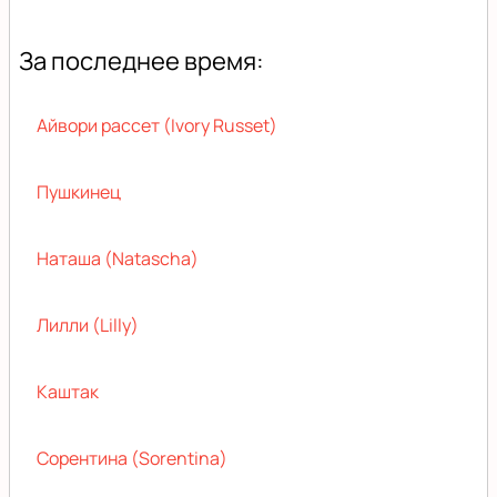
За последнее время:
Айвори рассет (Ivory Russet)
Пушкинец
Наташа (Natascha)
Лилли (Lilly)
Каштак
Сорентина (Sorentina)