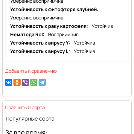
Умеренно восприимчив
Устойчивость к фитофторе клубней
Умеренно восприимчив
Устойчивость к раку картофеля
Устойчив
Нематода RoI
Восприимчив
Устойчивость к вирусу Y
Устойчив
Устойчивость к вирусу L
Устойчив
Добавить к сравнению
Сравнить 0 сорта
Популярные сорта
За все время: