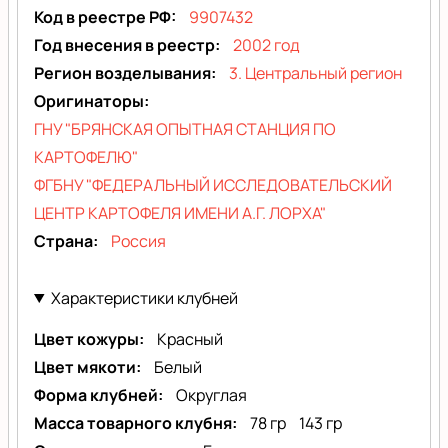
Код в реестре РФ
9907432
Год внесения в реестр
2002 год
Регион возделывания
3. Центральный регион
Оригинаторы
ГНУ "БРЯНСКАЯ ОПЫТНАЯ СТАНЦИЯ ПО
КАРТОФЕЛЮ"
ФГБНУ "ФЕДЕРАЛЬНЫЙ ИССЛЕДОВАТЕЛЬСКИЙ
ЦЕНТР КАРТОФЕЛЯ ИМЕНИ А.Г. ЛОРХА"
Страна
Россия
Характеристики клубней
Цвет кожуры
Красный
Цвет мякоти
Белый
Форма клубней
Округлая
Масса товарного клубня
78 гр
143 гр