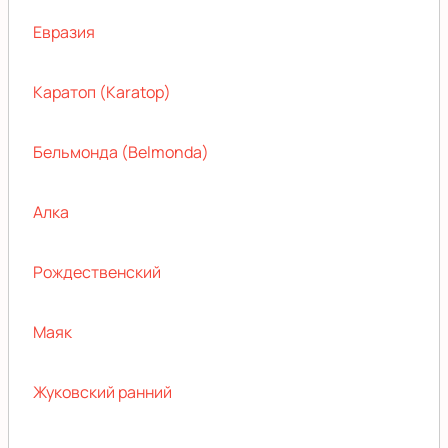
Евразия
Каратоп (Karatop)
Бельмонда (Belmonda)
Алка
Рождественский
Маяк
Жуковский ранний