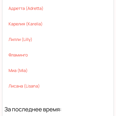
Адретта (Adretta)
Карелия (Karelia)
Лилли (Lilly)
Фламинго
Миа (Mia)
Лисана (Lisana)
За последнее время: