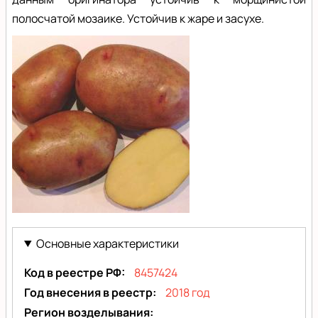
полосчатой мозаике. Устойчив к жаре и засухе.
Бабушка
Основные характеристики
Код в реестре РФ
8457424
Год внесения в реестр
2018 год
Регион возделывания