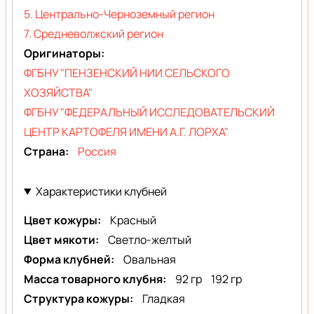
5. Центрально-Черноземный регион
7. Средневолжский регион
Оригинаторы
ФГБНУ "ПЕНЗЕНСКИЙ НИИ СЕЛЬСКОГО
ХОЗЯЙСТВА"
ФГБНУ "ФЕДЕРАЛЬНЫЙ ИССЛЕДОВАТЕЛЬСКИЙ
ЦЕНТР КАРТОФЕЛЯ ИМЕНИ А.Г. ЛОРХА"
Страна
Россия
Характеристики клубней
Цвет кожуры
Красный
Цвет мякоти
Светло-желтый
Форма клубней
Овальная
Масса товарного клубня
92 гр
192 гр
Структура кожуры
Гладкая