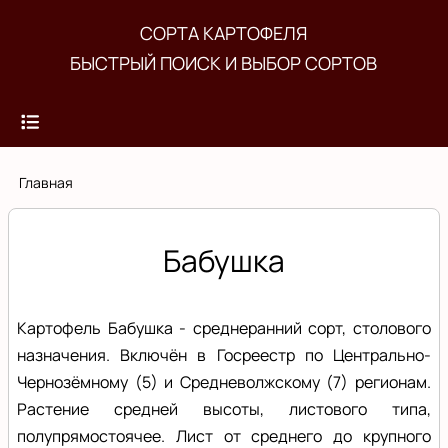
Перейти
СОРТА КАРТОФЕЛЯ
к
БЫСТРЫЙ ПОИСК И ВЫБОР СОРТОВ
основному
содержанию
Строка
Главная
навигации
Бабушка
Картофель Бабушка - среднеранний сорт, столового
назначения. Включён в Госреестр по Центрально-
Чернозёмному (5) и Средневолжскому (7) регионам.
Растение средней высоты, листового типа,
полупрямостоячее. Лист от среднего до крупного