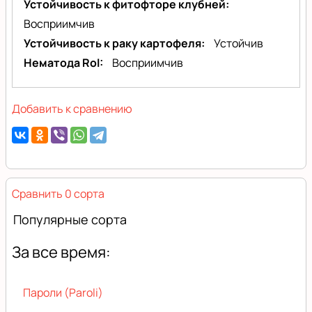
Устойчивость к фитофторе клубней
Восприимчив
Устойчивость к раку картофеля
Устойчив
Нематода RoI
Восприимчив
Добавить к сравнению
Сравнить 0 сорта
Популярные сорта
За все время:
Пароли (Paroli)