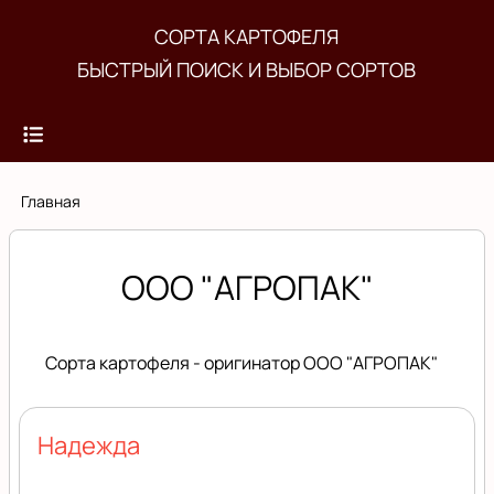
Перейти
СОРТА КАРТОФЕЛЯ
к
БЫСТРЫЙ ПОИСК И ВЫБОР СОРТОВ
основному
содержанию
Строка
Главная
навигации
ООО "АГРОПАК"
Сорта картофеля - оригинатор ООО "АГРОПАК"
Надежда