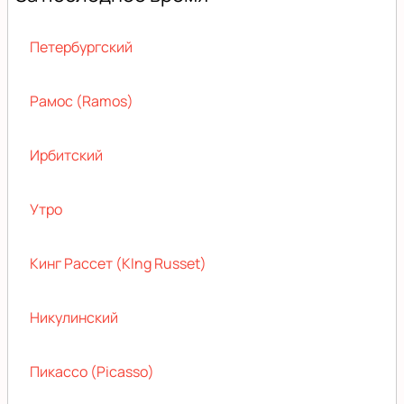
Петербургский
Рамос (Ramos)
Ирбитский
Утро
Кинг Рассет (KIng Russet)
Никулинский
Пикассо (Picasso)