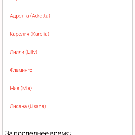
Адретта (Adretta)
Карелия (Karelia)
Лилли (Lilly)
Фламинго
Миа (Mia)
Лисана (Lisana)
За последнее время: