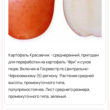
Картофель Красавчик - среднеранний, пригоден
для переработки на картофель "Фри" и сухое
пюре. Включен в Госреестр по Центрально-
Черноземному (5) региону. Растение средней
высоты, промежуточного типа,
полупрямостоячее. Лист среднего размера,
промежуточного типа, зеленый.