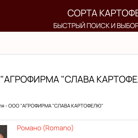
СОРТА КАРТОФ
БЫСТРЫЙ ПОИСК И ВЫБО
 "АГРОФИРМА "СЛАВА КАРТОФ
еля - ООО "АГРОФИРМА "СЛАВА КАРТОФЕЛЮ"
Романо (Romano)