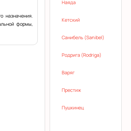
Наяда
о назначения.
Кетский
альной формы,
Санибель (Sanibel)
Родрига (Rodriga)
Варяг
Престиж
Пушкинец