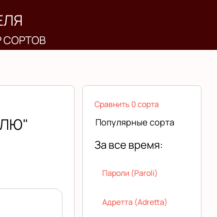
ЕЛЯ
Р СОРТОВ
Сравнить 0 сорта
ЕЛЮ"
Популярные сорта
За все время:
Пароли (Paroli)
Адретта (Adretta)