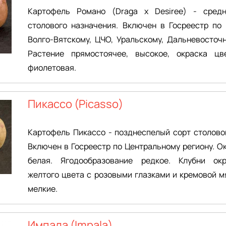
Картофель Романо (Draga x Desiree) - сред
столового назначения. Включен в Госреестр по 
Волго-Вятскому, ЦЧО, Уральскому, Дальневосточ
Растение прямостоячее, высокое, окраска цв
фиолетовая.
Пикассо (Picasso)
Картофель Пикассо - позднеспелый сорт столово
Включен в Госреестр по Центральному региону. О
белая. Ягодообразование редкое. Клубни окр
желтого цвета с розовыми глазками и кремовой м
мелкие.
Импала (Impala)