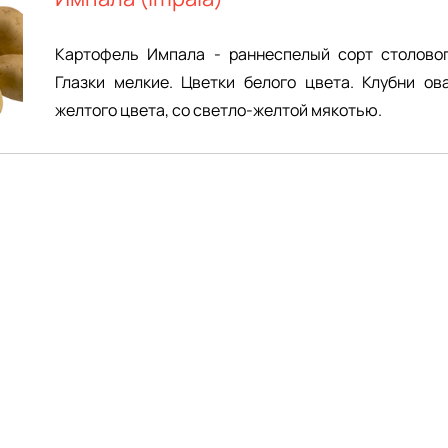
Картофель Импала - раннеспелый сорт столовог
Глазки мелкие. Цветки белого цвета. Клубни ов
желтого цвета, со светло-желтой мякотью.