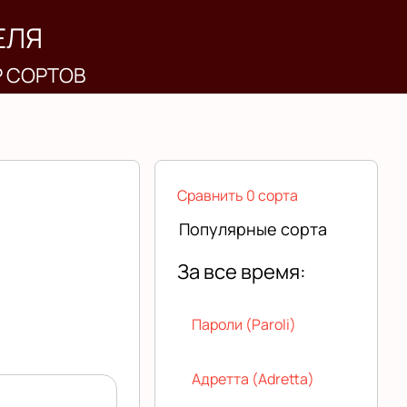
ЕЛЯ
Р СОРТОВ
Сравнить 0 сорта
Популярные сорта
За все время:
Пароли (Paroli)
Адретта (Adretta)