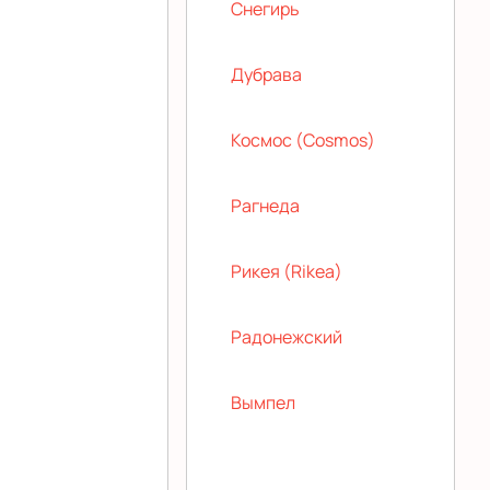
Снегирь
Дубрава
Космос (Cosmos)
Рагнеда
Рикея (Rikea)
Радонежский
Вымпел