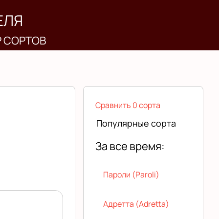
ЕЛЯ
Р СОРТОВ
Сравнить 0 сорта
Популярные сорта
За все время:
Пароли (Paroli)
Адретта (Adretta)