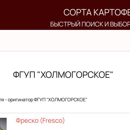
СОРТА КАРТОФ
БЫСТРЫЙ ПОИСК И ВЫБО
ФГУП "ХОЛМОГОРСКОЕ"
ля - оригинатор ФГУП "ХОЛМОГОРСКОЕ"
Фреско (Fresco)