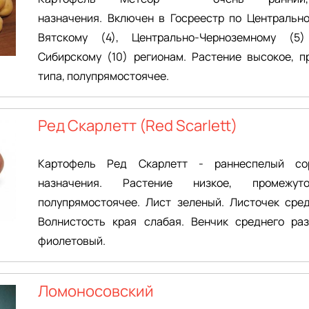
назначения. Включен в Госреестр по Центрально
Вятскому (4), Центрально-Черноземному (5
Сибирскому (10) регионам. Растение высокое, п
типа, полупрямостоячее.
Ред Скарлетт (Red Scarlett)
Картофель Ред Скарлетт - раннеспелый сор
назначения. Растение низкое, промежуто
полупрямостоячее. Лист зеленый. Листочек сред
Волнистость края слабая. Венчик среднего раз
фиолетовый.
Ломоносовский