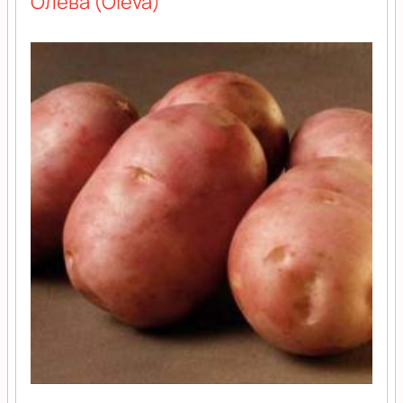
Олева (Oleva)