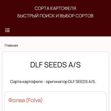
Перейти
СОРТА КАРТОФЕЛЯ
к
БЫСТРЫЙ ПОИСК И ВЫБОР СОРТОВ
основному
содержанию
Строка
Главная
навигации
DLF SEEDS A/S
Сорта картофеля - оригинатор DLF SEEDS A/S.
Фолва (Folva)