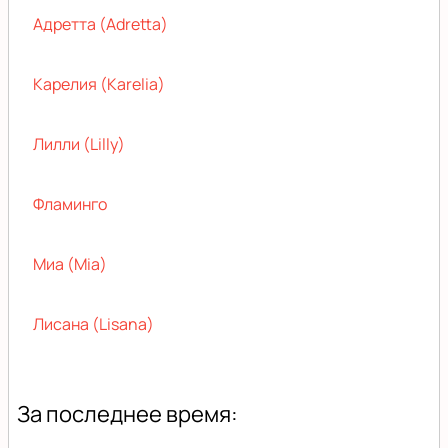
Адретта (Adretta)
Карелия (Karelia)
Лилли (Lilly)
Фламинго
Миа (Mia)
Лисана (Lisana)
За последнее время: