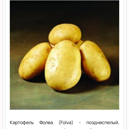
Картофель Фолва (Folva) - позднеспелый,