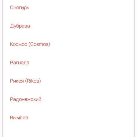
Снегирь
Дубрава
Космос (Cosmos)
Рагнеда
Рикея (Rikea)
Радонежский
Вымпел