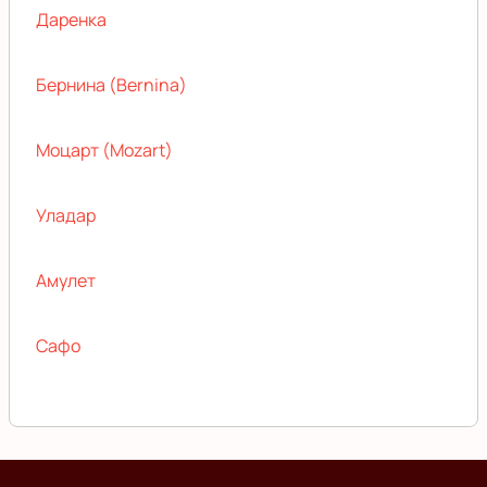
Даренка
Бернина (Bernina)
Моцарт (Mozart)
Уладар
Амулет
Сафо