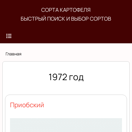
Перейти
СОРТА КАРТОФЕЛЯ
к
БЫСТРЫЙ ПОИСК И ВЫБОР СОРТОВ
основному
содержанию
Строка
Главная
навигации
1972 год
Приобский