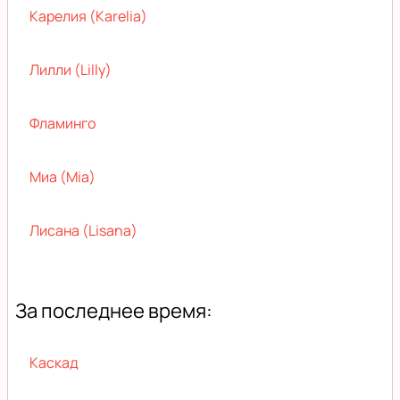
Карелия (Karelia)
Лилли (Lilly)
Фламинго
Миа (Mia)
Лисана (Lisana)
За последнее время:
Каскад