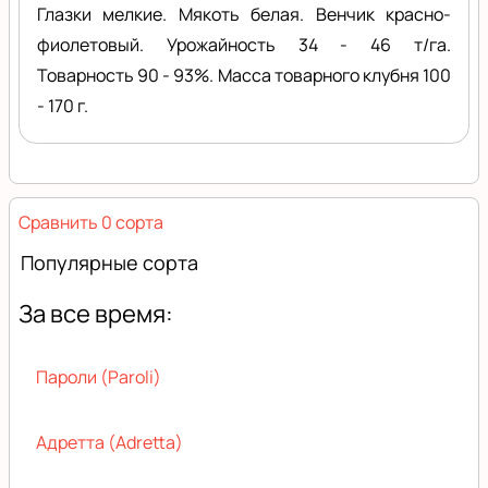
Глазки мелкие. Мякоть белая. Венчик красно-
фиолетовый. Урожайность 34 - 46 т/га.
Товарность 90 - 93%. Масса товарного клубня 100
- 170 г.
Сравнить 0 сорта
Популярные сорта
За все время:
Пароли (Paroli)
Адретта (Adretta)