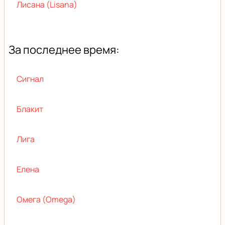
Лисана (Lisana)
За последнее время:
Сигнал
Блакит
Лига
Елена
Омега (Omega)