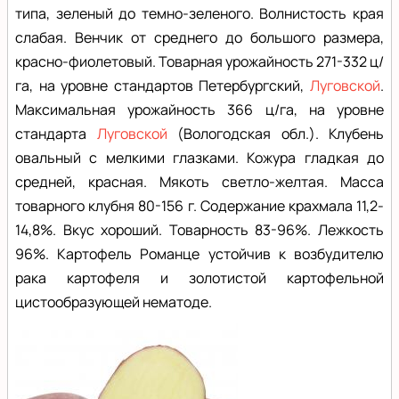
типа, зеленый до темно-зеленого. Волнистость края
слабая. Венчик от среднего до большого размера,
красно-фиолетовый. Товарная урожайность 271-332 ц/
га, на уровне стандартов Петербургский,
Луговской
.
Максимальная урожайность 366 ц/га, на уровне
стандарта
Луговской
(Вологодская обл.). Клубень
овальный с мелкими глазками. Кожура гладкая до
средней, красная. Мякоть светло-желтая. Масса
товарного клубня 80-156 г. Содержание крахмала 11,2-
14,8%. Вкус хороший. Товарность 83-96%. Лежкость
96%. Картофель Романце устойчив к возбудителю
рака картофеля и золотистой картофельной
цистообразующей нематоде.