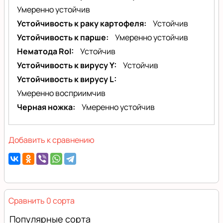
Умеренно устойчив
Устойчивость к раку картофеля
Устойчив
Устойчивость к парше
Умеренно устойчив
Нематода RoI
Устойчив
Устойчивость к вирусу Y
Устойчив
Устойчивость к вирусу L
Умеренно восприимчив
Черная ножка
Умеренно устойчив
Добавить к сравнению
Сравнить 0 сорта
Популярные сорта