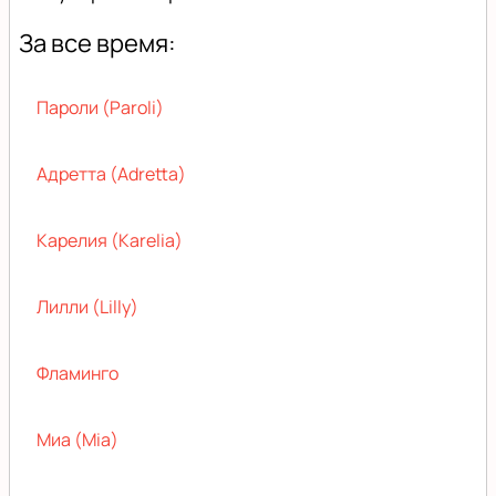
За все время:
Пароли (Paroli)
Адретта (Adretta)
Карелия (Karelia)
Лилли (Lilly)
Фламинго
Миа (Mia)