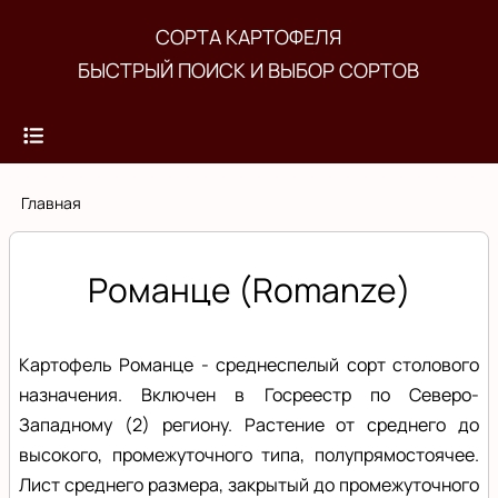
Перейти
СОРТА КАРТОФЕЛЯ
к
БЫСТРЫЙ ПОИСК И ВЫБОР СОРТОВ
основному
содержанию
Строка
Главная
навигации
Романце (Romanze)
Картофель Романце - среднеспелый сорт столового
назначения. Включен в Госреестр по Северо-
Западному (2) региону. Растение от среднего до
высокого, промежуточного типа, полупрямостоячее.
Лист среднего размера, закрытый до промежуточного