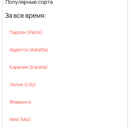
Популярные сорта
За все время:
Пароли (Paroli)
Адретта (Adretta)
Карелия (Karelia)
Лилли (Lilly)
Фламинго
Миа (Mia)