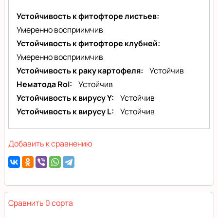
Устойчивость к фитофторе листьев
Умеренно восприимчив
Устойчивость к фитофторе клубней
Умеренно восприимчив
Устойчивость к раку картофеля
Устойчив
Нематода RoI
Устойчив
Устойчивость к вирусу Y
Устойчив
Устойчивость к вирусу L
Устойчив
Добавить к сравнению
Сравнить 0 сорта