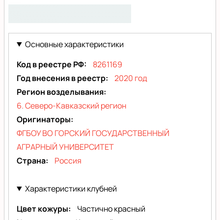
nofoto
Основные характеристики
Код в реестре РФ
8261169
Год внесения в реестр
2020 год
Регион возделывания
6. Северо-Кавказский регион
Оригинаторы
ФГБОУ ВО ГОРСКИЙ ГОСУДАРСТВЕННЫЙ
АГРАРНЫЙ УНИВЕРСИТЕТ
Страна
Россия
Характеристики клубней
Цвет кожуры
Частично красный