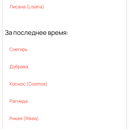
Лисана (Lisana)
За последнее время:
Снегирь
Дубрава
Космос (Cosmos)
Рагнеда
Рикея (Rikea)