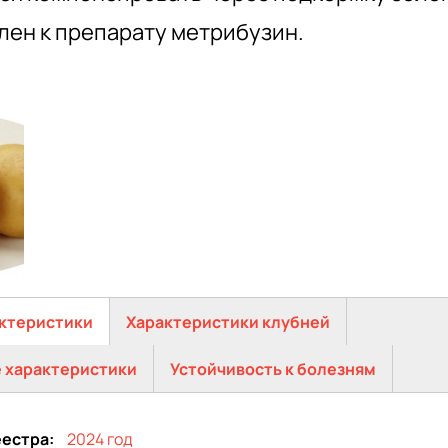
лен к препарату метрибузин.
ктеристики
Характеристики клубней
 характеристики
Устойчивость к болезням
еестра
2024 год