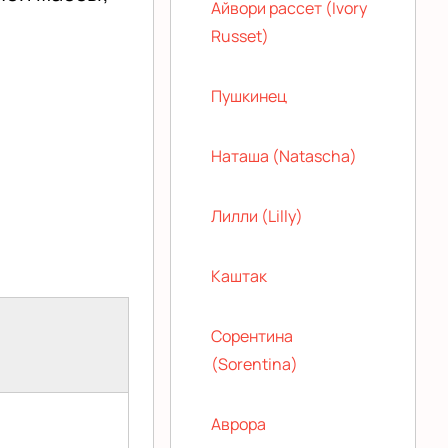
Айвори рассет (Ivory
Russet)
Пушкинец
Наташа (Natascha)
Лилли (Lilly)
Каштак
Сорентина
(Sorentina)
Аврора