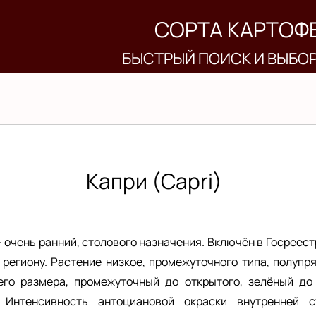
СОРТА КАРТОФ
БЫСТРЫЙ ПОИСК И ВЫБО
Капри (Capri)
 очень ранний, столового назначения. Включён в Госреест
 региону. Растение низкое, промежуточного типа, полупр
го размера, промежуточный до открытого, зелёный до 
 Интенсивность антоциановой окраски внутренней с