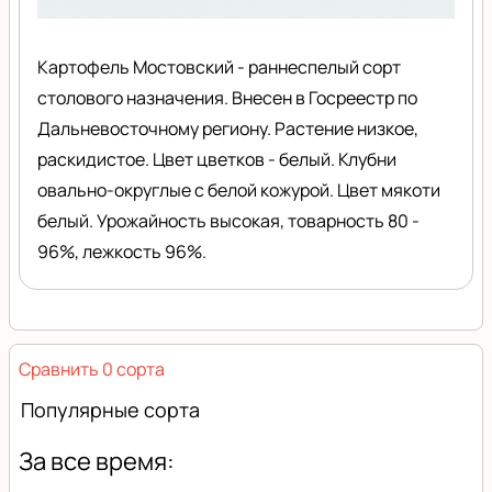
Картофель Мостовский - раннеспелый сорт
столового назначения. Внесен в Госреестр по
Дальневосточному региону. Растение низкое,
раскидистое. Цвет цветков - белый. Клубни
овально-округлые с белой кожурой. Цвет мякоти
белый. Урожайность высокая, товарность 80 -
96%, лежкость 96%.
Сравнить 0 сорта
Популярные сорта
За все время: