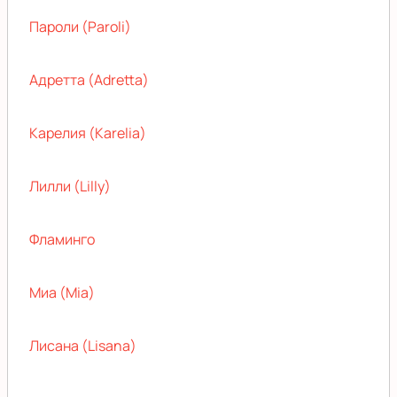
Пароли (Paroli)
Адретта (Adretta)
Карелия (Karelia)
Лилли (Lilly)
Фламинго
Миа (Mia)
Лисана (Lisana)