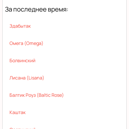
За последнее время:
Здабытак
Омега (Omega)
Болвинский
Лисана (Lisana)
Балтик Роуз (Baltic Rose)
Каштак