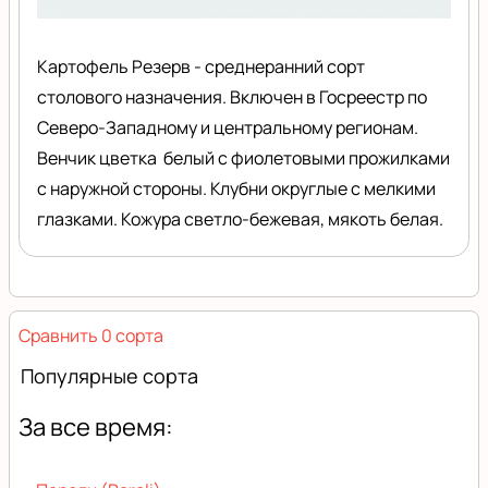
Картофель Резерв - среднеранний сорт
столового назначения. Включен в Госреестр по
Северо-Западному и центральному регионам.
Венчик цветка белый с фиолетовыми прожилками
с наружной стороны. Клубни округлые с мелкими
глазками. Кожура светло-бежевая, мякоть белая.
Сравнить 0 сорта
Популярные сорта
За все время: