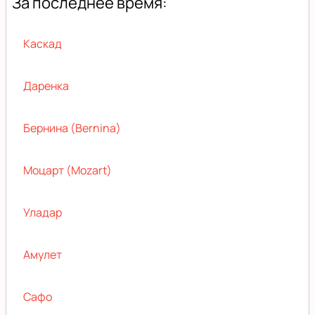
За последнее время:
Каскад
Даренка
Бернина (Bernina)
Моцарт (Mozart)
Уладар
Амулет
Сафо