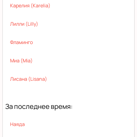
Карелия (Karelia)
Лилли (Lilly)
Фламинго
Миа (Mia)
Лисана (Lisana)
За последнее время:
Наяда