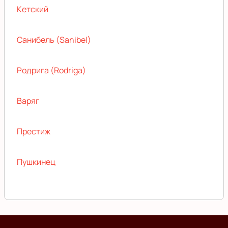
Кетский
Санибель (Sanibel)
Родрига (Rodriga)
Варяг
Престиж
Пушкинец